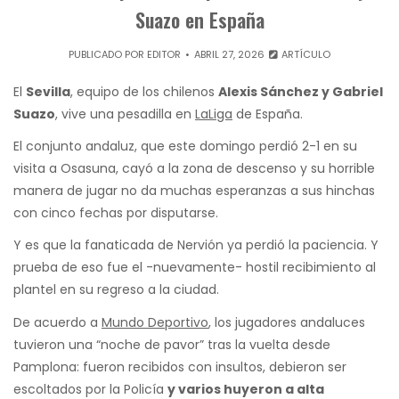
Suazo en España
PUBLICADO POR
EDITOR
ABRIL 27, 2026
ARTÍCULO
El
Sevilla
, equipo de los chilenos
Alexis Sánchez y Gabriel
Suazo
, vive una pesadilla en
LaLiga
de España.
El conjunto andaluz, que este domingo perdió 2-1 en su
visita a Osasuna, cayó a la zona de descenso y su horrible
manera de jugar no da muchas esperanzas a sus hinchas
con cinco fechas por disputarse.
Y es que la fanaticada de Nervión ya perdió la paciencia. Y
prueba de eso fue el -nuevamente- hostil recibimiento al
plantel en su regreso a la ciudad.
De acuerdo a
Mundo Deportivo
, los jugadores andaluces
tuvieron una “noche de pavor” tras la vuelta desde
Pamplona: fueron recibidos con insultos, debieron ser
escoltados por la Policía
y varios huyeron a alta