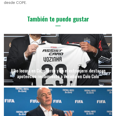
desde COPE.
También te puede gustar
Albo locura en Cabo Verde y en el extranjero: destacan
apoteósico recibimiento a Vozinha en Colo Colo