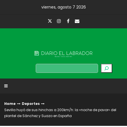
Skip
viernes, agosto 7 2026
to
content
Diario El Labrador
Buscar
Home
Deportes
Sevilla huyó de sus hinchas a 200km/h: la «noche de pavor» del
plantel de Sánchez y Suazo en España