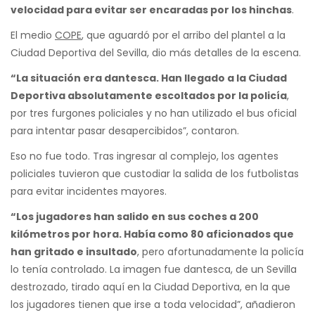
velocidad para evitar ser encaradas por los hinchas
.
El medio
COPE
, que aguardó por el arribo del plantel a la
Ciudad Deportiva del Sevilla, dio más detalles de la escena.
“La situación era dantesca. Han llegado a la Ciudad
Deportiva absolutamente escoltados por la policía
,
por tres furgones policiales y no han utilizado el bus oficial
para intentar pasar desapercibidos”, contaron.
Eso no fue todo. Tras ingresar al complejo, los agentes
policiales tuvieron que custodiar la salida de los futbolistas
para evitar incidentes mayores.
“Los jugadores han salido en sus coches a 200
kilómetros por hora. Había como 80 aficionados que
han gritado e insultado
, pero afortunadamente la policía
lo tenía controlado. La imagen fue dantesca, de un Sevilla
destrozado, tirado aquí en la Ciudad Deportiva, en la que
los jugadores tienen que irse a toda velocidad”, añadieron