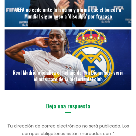
UEFA no cede ante Infantino y afirma que el boicot a
Mundial sigue pese a ’disculpa’ por fracaso
Real Madrid oficializa el fichaje de Yan Diomande: sería
el más caro de la historia del club
Deja una respuesta
Tu dirección de correo electrónico no será publicada.
Los
campos obligatorios están marcados con
*