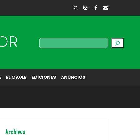
Buscar
A
EL MAULE
EDICIONES
ANUNCIOS
Archivos