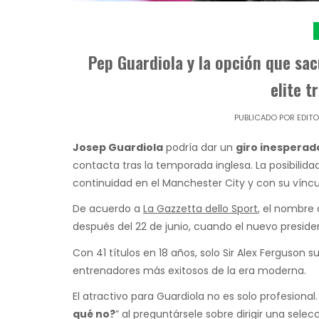
Pep Guardiola y la opción que sacu
elite t
PUBLICADO POR
EDIT
Josep Guardiola
podría dar un
giro inesperad
contacta tras la temporada inglesa. La posibili
continuidad en el Manchester City y con su vínculo
De acuerdo a
La Gazzetta dello Sport
, el nombre 
después del 22 de junio, cuando el nuevo presiden
Con 41 títulos en 18 años, solo Sir Alex Ferguson 
entrenadores más exitosos de la era moderna.
El atractivo para Guardiola no es solo profesional
qué no?
” al preguntársele sobre dirigir una sele