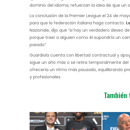
dominio del idioma, refuerzan la idea de que un ofr
La conclusión de la Premier League el 24 de mayo
para que la federación italiana haga contacto.
L
Nazionale, dijo que “si hay un verdadero deseo 
porque traer a alguien como él supondría un camb
pasado”.
Guardiola cuenta con libertad contractual y apoyo 
sigue un año más o se retira temporalmente del 
ofrecería un ritmo más pausado, equilibrando pre
y profesionales.
También 