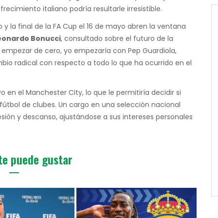
ecimiento italiano podría resultarle irresistible.
 y la final de la FA Cup el 16 de mayo abren la ventana
eonardo Bonucci
, consultado sobre el futuro de la
de empezar de cero, yo empezaría con Pep Guardiola,
io radical con respecto a todo lo que ha ocurrido en el
en el Manchester City, lo que le permitiría decidir si
fútbol de clubes. Un cargo en una selección nacional
sión y descanso, ajustándose a sus intereses personales
te puede gustar