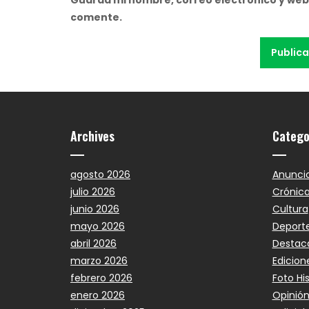
comente.
Archives
Catego
agosto 2026
Anunci
julio 2026
Crónic
junio 2026
Cultura
mayo 2026
Deport
abril 2026
Destac
marzo 2026
Edicion
febrero 2026
Foto Hi
enero 2026
Opinió