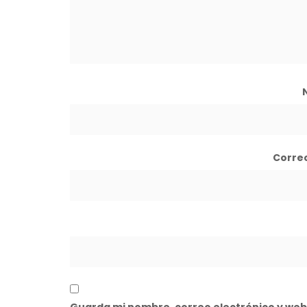
Corre
Guarda mi nombre, correo electrónico y web