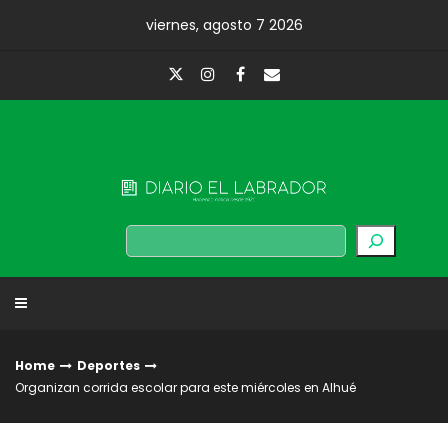
Skip
viernes, agosto 7 2026
to
content
Diario El Labrador
Buscar
Home
Deportes
Organizan corrida escolar para este miércoles en Alhué