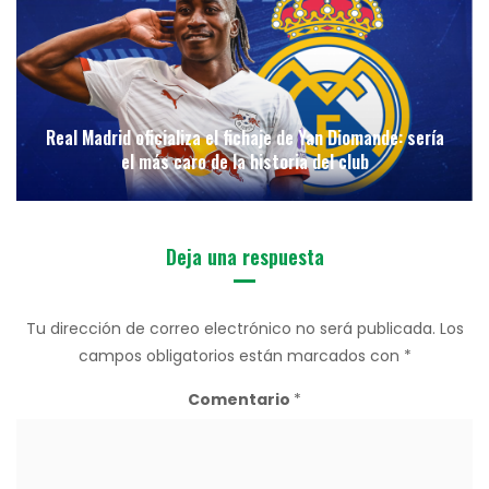
Real Madrid oficializa el fichaje de Yan Diomande: sería
el más caro de la historia del club
Deja una respuesta
Tu dirección de correo electrónico no será publicada.
Los
campos obligatorios están marcados con
*
Comentario
*