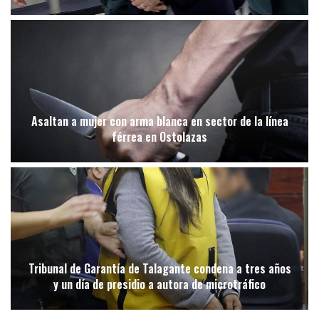
Asaltan a mujer con arma blanca en sector de la línea
férrea en Ostolazas
Tribunal de Garantía de Talagante condena a tres años
y un día de presidio a autora de microtráfico