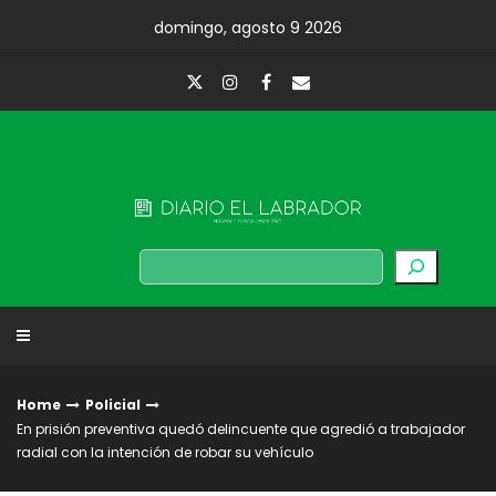
Skip
domingo, agosto 9 2026
to
content
Diario El Labrador
Buscar
Home
Policial
En prisión preventiva quedó delincuente que agredió a trabajador
radial con la intención de robar su vehículo