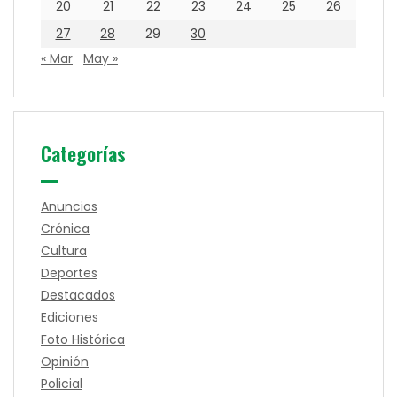
20
21
22
23
24
25
26
27
28
29
30
« Mar
May »
Categorías
Anuncios
Crónica
Cultura
Deportes
Destacados
Ediciones
Foto Histórica
Opinión
Policial