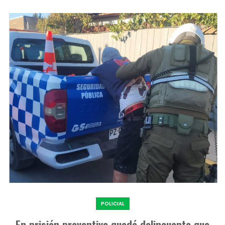
POLICIAL
En prisión preventiva quedó delincuente que