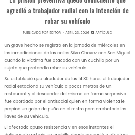
agredió a trabajador radial con la intención de
robar su vehículo
PUBLICADO POR
EDITOR
ABRIL 23, 2026
ARTÍCULO
Un grave hecho se registró en la jornada de miércoles en
las inmediaciones de las calles Silva Chavez con San Miguel
cuando la víctima fue atacada con un cuchillo por un
sujeto que pretendía robar su vehículo.
Se estableció que alrededor de las 14.30 horas el trabajador
radial estacionó su vehículo a pocos metros de un
restaurant y al descender del mismo en forma sorpresiva
fue abordado por el antisocial quien en forma violenta le
propinó un golpe de puño en el rostro para arrebatarle las
llaves de su vehículo.
El afectado opuso resistencia y en esos instantes el
delincuente extrajo un cuchillo donde procedió a efectuar