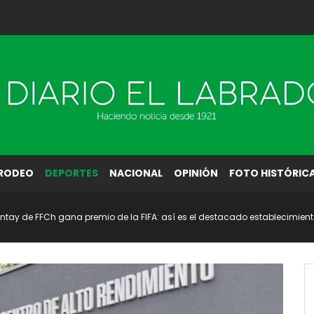
RODEO
DEPORTES
NACIONAL
OPINIÓN
FOTO HISTÓRIC
tay de FFCh gana premio de la FIFA: así es el destacado establecimien