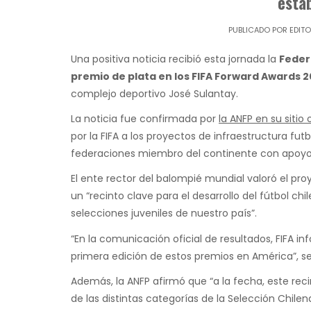
esta
PUBLICADO POR
EDIT
Una positiva noticia recibió esta jornada la
Feder
premio de plata en los FIFA Forward Awards 2
complejo deportivo José Sulantay.
La noticia fue confirmada por
la ANFP en su sitio o
por la FIFA a los proyectos de infraestructura fu
federaciones miembro del continente con apoyo 
El ente rector del balompié mundial valoró el pr
un “recinto clave para el desarrollo del fútbol ch
selecciones juveniles de nuestro país”.
“En la comunicación oficial de resultados, FIFA in
primera edición de estos premios en América”, s
Además, la ANFP afirmó que “a la fecha, este re
de las distintas categorías de la Selección Chi