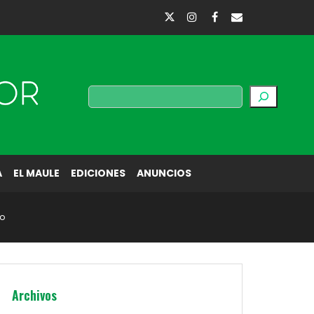
Buscar
A
EL MAULE
EDICIONES
ANUNCIOS
to
Archivos