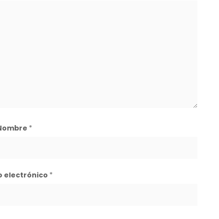
Nombre
*
o electrónico
*