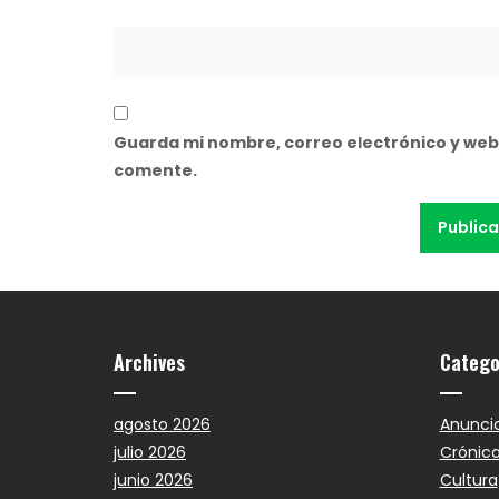
Guarda mi nombre, correo electrónico y web
comente.
Archives
Catego
agosto 2026
Anunci
julio 2026
Crónic
junio 2026
Cultura