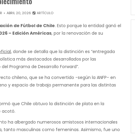
blecimiento
OR
ABRIL 20, 2026
ARTÍCULO
ación de Fútbol de Chile
. Esto porque la entidad ganó el
026 – Edición Américas
, por la renovación de su
ficial
, donde se detalla que la distinción es “entregada
tbolística más destacados desarrollados por las
del Programa de Desarrollo Forward”.
oyecto chileno, que se ha convertido -según la ANFP- en
ileno y espacio de trabajo permanente para las distintas
formó que Chile obtuvo la distinción de plata en la
e acotó.
cinto ha albergado numerosos amistosos internacionales
lena, tanto masculinas como femeninas. Asimismo, fue uno