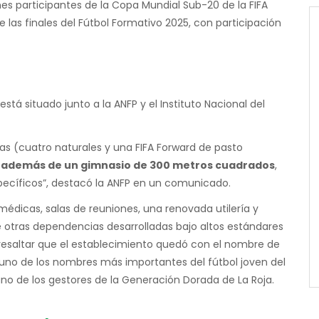
es participantes de la Copa Mundial Sub-20 de la FIFA
 las finales del Fútbol Formativo 2025, con participación
tá situado junto a la ANFP y el Instituto Nacional del
has (cuatro naturales y una FIFA Forward de pasto
,
además de un gimnasio de 300 metros cuadrados
,
specíficos”, destacó la ANFP en un comunicado.
médicas, salas de reuniones, una renovada utilería y
re otras dependencias desarrolladas bajo altos estándares
e resaltar que el establecimiento quedó con el nombre de
, uno de los nombres más importantes del fútbol joven del
o de los gestores de la Generación Dorada de La Roja.