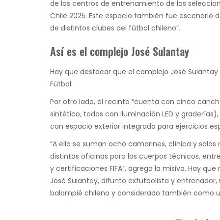
de los centros de entrenamiento de las seleccion
Chile 2025. Este espacio también fue escenario de
de distintos clubes del fútbol chileno”.
Así es el complejo José Sulantay
Hay que destacar que el complejo José Sulantay es
Fútbol.
Por otro lado, el recinto “cuenta con cinco canc
sintético, todas con iluminación LED y graderías)
con espacio exterior integrado para ejercicios e
“A ello se suman ocho camarines, clínica y salas 
distintas oficinas para los cuerpos técnicos, ent
y certificaciones FIFA”, agrega la misiva. Hay qu
José Sulantay, difunto exfutbolista y entrenador
balompié chileno y considerado también como un