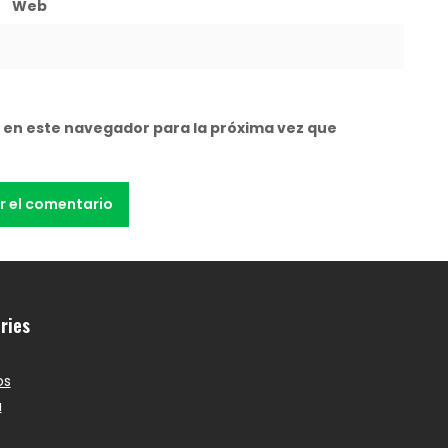
Web
 en este navegador para la próxima vez que
ries
os
a