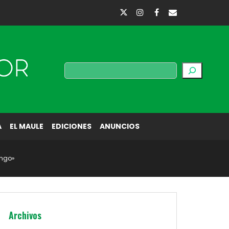
Buscar
A
EL MAULE
EDICIONES
ANUNCIOS
engo»
Archivos