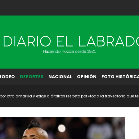
RODEO
DEPORTES
NACIONAL
OPINIÓN
FOTO HISTÓRIC
 por otra amarilla y exige a árbitros respeto por «toda la trayectoria que t