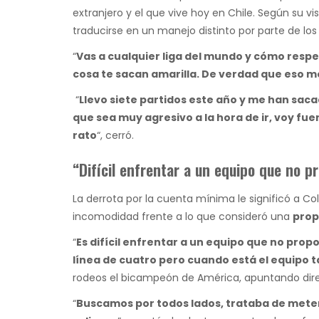
extranjero y el que vive hoy en Chile. Según su v
traducirse en un manejo distinto por parte de los
“
Vas a cualquier liga del mundo y cómo respe
cosa te sacan amarilla. De verdad que eso m
“
Llevo siete partidos este año y me han sac
que sea muy agresivo a la hora de ir, voy fu
rato
“, cerró.
“Difícil enfrentar a un equipo que no 
La derrota por la cuenta mínima le significó a Col
incomodidad frente a lo que consideró una
prop
“
Es difícil enfrentar a un equipo que no pro
línea de cuatro pero cuando está el equipo ta
rodeos el bicampeón de América, apuntando dir
“
Buscamos por todos lados, trataba de meter 