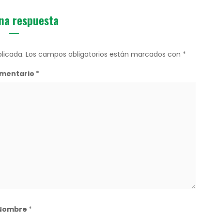
na respuesta
licada.
Los campos obligatorios están marcados con
*
mentario
*
Nombre
*