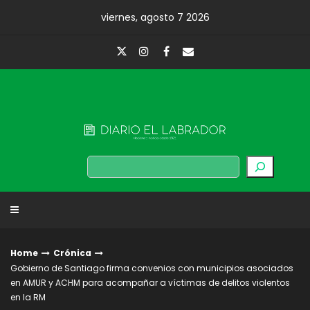
Skip
viernes, agosto 7 2026
to
content
Diario El Labrador
Buscar
Home
Crónica
Gobierno de Santiago firma convenios con municipios asociados
en AMUR y ACHM para acompañar a víctimas de delitos violentos
en la RM