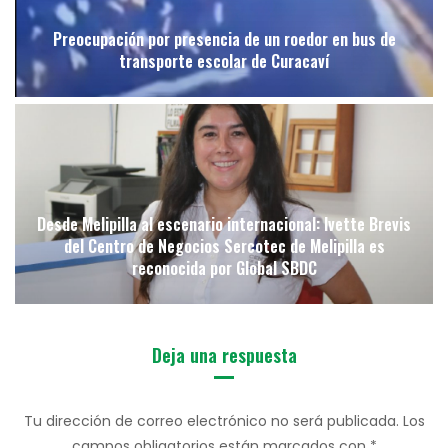
Preocupación por presencia de un roedor en bus de
transporte escolar de Curacaví
Desde Melipilla al escenario internacional: Ivette Brevis
del Centro de Negocios Sercotec de Melipilla es
reconocida por Global SBDC
Deja una respuesta
Tu dirección de correo electrónico no será publicada.
Los
campos obligatorios están marcados con
*