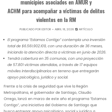
municipios asociados en AMUR y
ACHM para acompañar a víctimas de delitos
violentos en la RM
PUBLICADO POR
EDITOR
ABRIL 18, 2026
ARTÍCULO
El programa “Estamos Contigo” contempla una inversión
total de $6.561.902.109, con una duración de 36 meses,
iniciando la atención directa a víctimas en junio de 2026.
Tendrá cobertura en 35 comunas, con una proyección
de 57.801 víctimas atendidas, a través de 17 equipos
móviles interdisciplinarios en terreno que entregarán
apoyo psicológico, jurídico y social.
Frente a la crisis de seguridad que vive la Región
Metropolitana, el gobernador de Santiago, Claudio
Orrego, lanzó en marzo de este año el programa “Estamos
Contigo”, una iniciativa del Gobierno de Santiago que
busca entregar apoyo psicológico, social y jurídico a