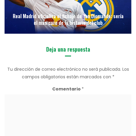
Real Madrid oficializa el fichaje de Yan Diomande: sería
el más caro de la historia del club
Deja una respuesta
Tu dirección de correo electrónico no será publicada.
Los
campos obligatorios están marcados con
*
Comentario
*