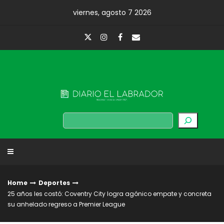
Skip
viernes, agosto 7 2026
to
content
Diario El Labrador
Buscar
Home
Deportes
25 años les costó: Coventry City logra agónico empate y concreta
su anhelado regreso a Premier League