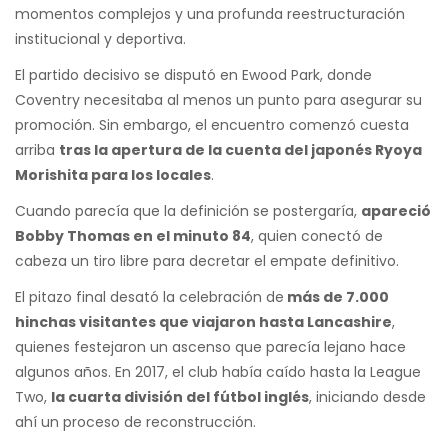
momentos complejos y una profunda reestructuración
institucional y deportiva.
El partido decisivo se disputó en Ewood Park, donde
Coventry necesitaba al menos un punto para asegurar su
promoción. Sin embargo, el encuentro comenzó cuesta
arriba
tras la apertura de la cuenta del japonés Ryoya
Morishita para los locales
.
Cuando parecía que la definición se postergaría,
apareció
Bobby Thomas en el minuto 84
, quien conectó de
cabeza un tiro libre para decretar el empate definitivo.
El pitazo final desató la celebración de
más de 7.000
hinchas visitantes que viajaron hasta Lancashire
,
quienes festejaron un ascenso que parecía lejano hace
algunos años. En 2017, el club había caído hasta la League
Two,
la cuarta división del fútbol inglés
, iniciando desde
ahí un proceso de reconstrucción.