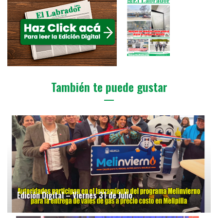
También te puede gustar
Edición Digital – Viernes 31 de Julio