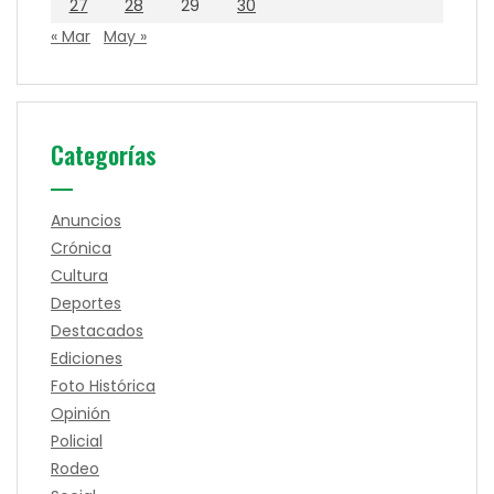
27
28
29
30
« Mar
May »
Categorías
Anuncios
Crónica
Cultura
Deportes
Destacados
Ediciones
Foto Histórica
Opinión
Policial
Rodeo