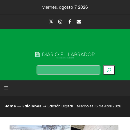
Skip
viernes, agosto 7 2026
to
content
Diario El Labrador
Buscar
Home
Ediciones
Edición Digital – Miércoles 15 de Abril 2026