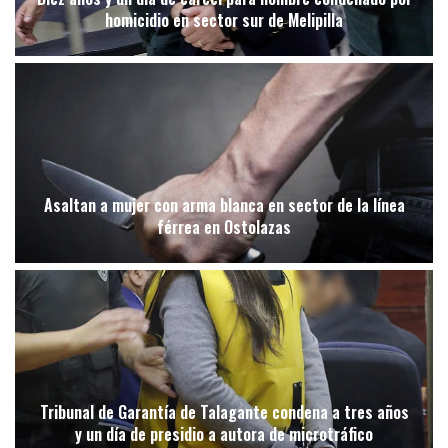
homicidio en sector sur de Melipilla
Asaltan a mujer con arma blanca en sector de la línea
férrea en Ostolazas
Tribunal de Garantía de Talagante condena a tres años
y un día de presidio a autora de microtráfico