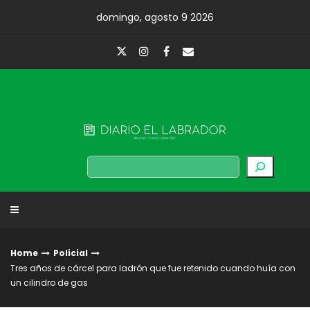
Skip
domingo, agosto 9 2026
to
content
Diario El Labrador
Buscar
Home
Policial
Tres años de cárcel para ladrón que fue retenido cuando huía con
un cilindro de gas