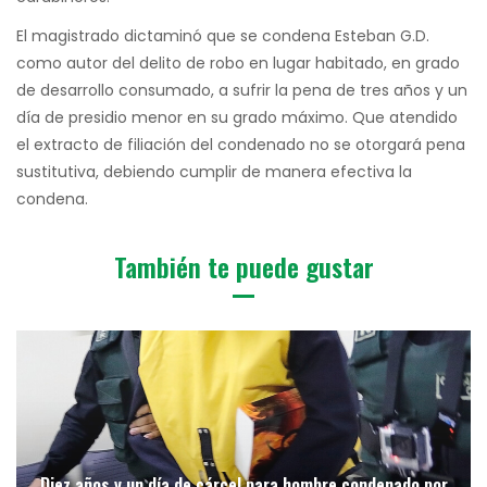
El magistrado dictaminó que se condena Esteban G.D.
como autor del delito de robo en lugar habitado, en grado
de desarrollo consumado, a sufrir la pena de tres años y un
día de presidio menor en su grado máximo. Que atendido
el extracto de filiación del condenado no se otorgará pena
sustitutiva, debiendo cumplir de manera efectiva la
condena.
También te puede gustar
Diez años y un día de cárcel para hombre condenado por