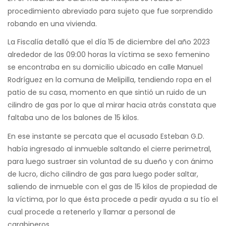
procedimiento abreviado para sujeto que fue sorprendido
robando en una vivienda.
La Fiscalía detalló que el día 15 de diciembre del año 2023
alrededor de las 09:00 horas la víctima se sexo femenino
se encontraba en su domicilio ubicado en calle Manuel
Rodríguez en la comuna de Melipilla, tendiendo ropa en el
patio de su casa, momento en que sintió un ruido de un
cilindro de gas por lo que al mirar hacia atrás constata que
faltaba uno de los balones de 15 kilos.
En ese instante se percata que el acusado Esteban G.D.
había ingresado al inmueble saltando el cierre perimetral,
para luego sustraer sin voluntad de su dueño y con ánimo
de lucro, dicho cilindro de gas para luego poder saltar,
saliendo de inmueble con el gas de 15 kilos de propiedad de
la víctima, por lo que ésta procede a pedir ayuda a su tío el
cual procede a retenerlo y llamar a personal de
carabineros.