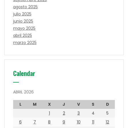
agosto 2025
julio 2025
junio 2025
mayo 2025
abril 2025
marzo 2025
Calendar
ABRIL 2026
L
M
X
J
V
S
D
1
2
3
4
5
6
7
8
9
10
11
12