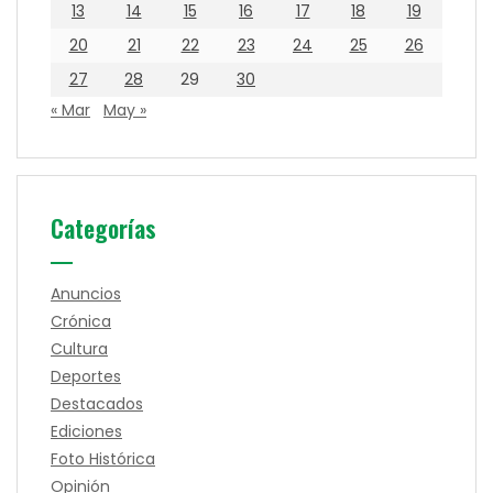
13
14
15
16
17
18
19
20
21
22
23
24
25
26
27
28
29
30
« Mar
May »
Categorías
Anuncios
Crónica
Cultura
Deportes
Destacados
Ediciones
Foto Histórica
Opinión