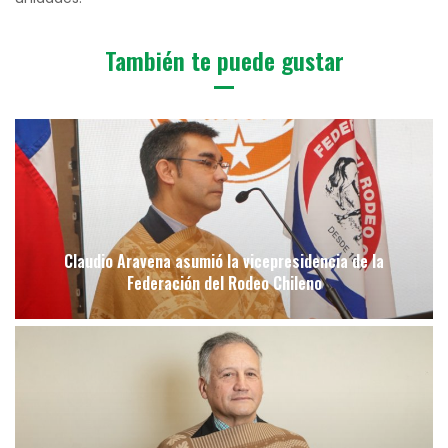
También te puede gustar
Claudio Aravena asumió la vicepresidencia de la
Federación del Rodeo Chileno