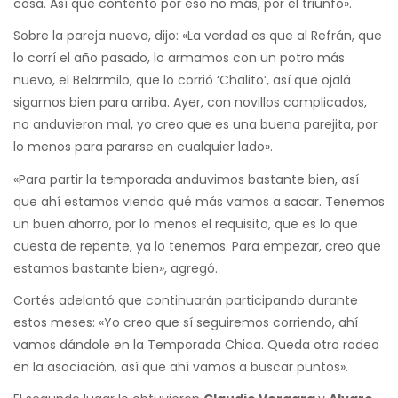
cosa. Así que contento por eso no más, por el triunfo».
Sobre la pareja nueva, dijo: «La verdad es que al Refrán, que
lo corrí el año pasado, lo armamos con un potro más
nuevo, el Belarmilo, que lo corrió ‘Chalito’, así que ojalá
sigamos bien para arriba. Ayer, con novillos complicados,
no anduvieron mal, yo creo que es una buena parejita, por
lo menos para pararse en cualquier lado».
«Para partir la temporada anduvimos bastante bien, así
que ahí estamos viendo qué más vamos a sacar. Tenemos
un buen ahorro, por lo menos el requisito, que es lo que
cuesta de repente, ya lo tenemos. Para empezar, creo que
estamos bastante bien», agregó.
Cortés adelantó que continuarán participando durante
estos meses: «Yo creo que sí seguiremos corriendo, ahí
vamos dándole en la Temporada Chica. Queda otro rodeo
en la asociación, así que ahí vamos a buscar puntos».