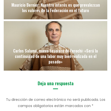
Mauricio Bernier: Nuestro interés es que prevalezcan
los valores de la Federación en el futuro
Carlos Salamé, nuevo tesorero de Ferochi: «Será la
continuidad de una labor muy bien realizada en el
pasado»
Deja una respuesta
Tu dirección de correo electrónico no será publicada.
Los
campos obligatorios están marcados con
*