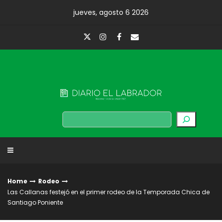
Skip
jueves, agosto 6 2026
to
content
Diario El Labrador
Buscar
Home
Rodeo
Las Callanas festejó en el primer rodeo de la Temporada Chica de
Santiago Poniente