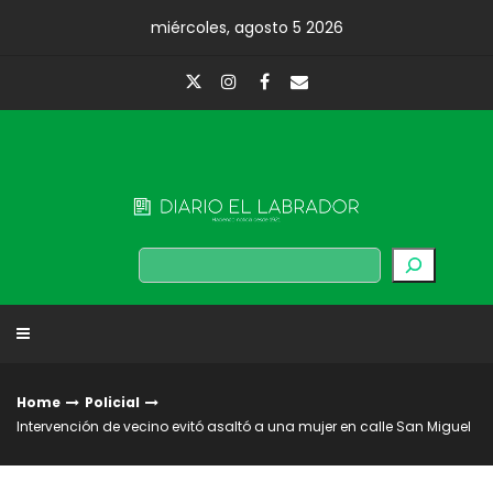
Skip
miércoles, agosto 5 2026
to
content
Diario El Labrador
Buscar
Home
Policial
Intervención de vecino evitó asaltó a una mujer en calle San Miguel