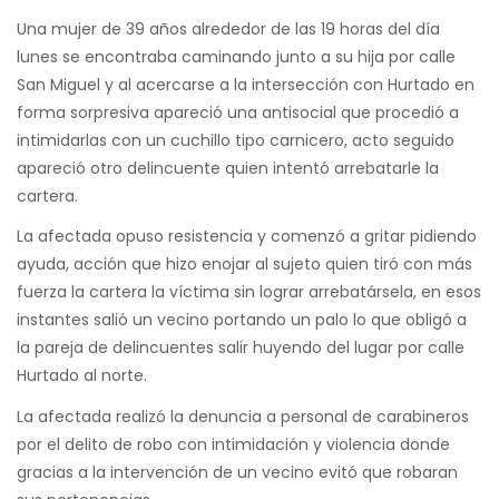
Una mujer de 39 años alrededor de las 19 horas del día
lunes se encontraba caminando junto a su hija por calle
San Miguel y al acercarse a la intersección con Hurtado en
forma sorpresiva apareció una antisocial que procedió a
intimidarlas con un cuchillo tipo carnicero, acto seguido
apareció otro delincuente quien intentó arrebatarle la
cartera.
La afectada opuso resistencia y comenzó a gritar pidiendo
ayuda, acción que hizo enojar al sujeto quien tiró con más
fuerza la cartera la víctima sin lograr arrebatársela, en esos
instantes salió un vecino portando un palo lo que obligó a
la pareja de delincuentes salir huyendo del lugar por calle
Hurtado al norte.
La afectada realizó la denuncia a personal de carabineros
por el delito de robo con intimidación y violencia donde
gracias a la intervención de un vecino evitó que robaran