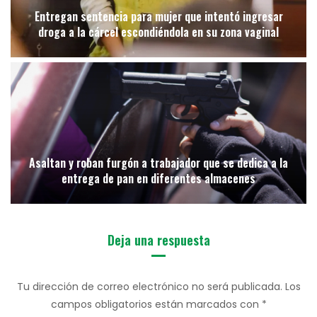
Entregan sentencia para mujer que intentó ingresar
droga a la cárcel escondiéndola en su zona vaginal
Asaltan y roban furgón a trabajador que se dedica a la
entrega de pan en diferentes almacenes
Deja una respuesta
Tu dirección de correo electrónico no será publicada.
Los
campos obligatorios están marcados con
*