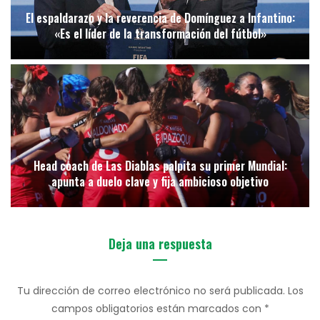
El espaldarazo y la reverencia de Domínguez a Infantino:
«Es el líder de la transformación del fútbol»
Head coach de Las Diablas palpita su primer Mundial:
apunta a duelo clave y fija ambicioso objetivo
Deja una respuesta
Tu dirección de correo electrónico no será publicada.
Los
campos obligatorios están marcados con
*