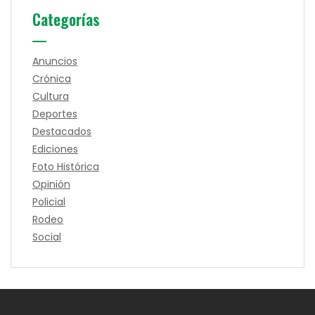
Categorías
Anuncios
Crónica
Cultura
Deportes
Destacados
Ediciones
Foto Histórica
Opinión
Policial
Rodeo
Social