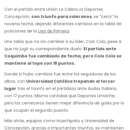
Con el partido entre Unión La Calera vs Deportes
Concepción,
con triunfo para caleranos
, se “cerró” la
novena fecha, dejando diferentes cambios en la tabla de
posiciones de la
Liga de Primera
.
Una tabla que no vio cambiar a su líder, Colo Colo, pese a
que no jugó su correspondiente duelo.
El partido ante
Coquimbo fue cambiado de fecha, pero Colo Colo se
mantiene al tope con 18 puntos.
Donde sí hubo cambios fue entre los seguidores de los
albos, con
Universidad Católica trepando al tercer
lugar
tras el triunfo en el partidazo ante Audax Italiano,
con 17 puntos. Misma cantidad que Deportes Limache,
pero los cerveceros tienen mejor diferencia de goles por lo
que ocupan el segundo puesto.
Más atrás, equipos como Huachipato y Universidad de
Concepción, gracias a importantes triunfos, se mantienen