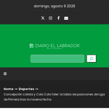
Skip
domingo, agosto 9 2026
to
content
Diario El Labrador
Buscar
Home
Deportes
Concepción colista y Colo Colo líder: la tabla de posiciones de Liga
de Primera tras la novena fecha