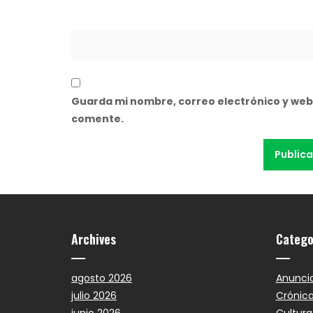
Guarda mi nombre, correo electrónico y web
comente.
Archives
Catego
agosto 2026
Anunci
julio 2026
Crónic