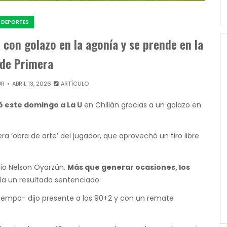
DEPORTES
con golazo en la agonía y se prende en la
 de Primera
OR
ABRIL 13, 2026
ARTÍCULO
 este domingo a La U
en Chillán gracias a un golazo en
ra ‘obra de arte’ del jugador, que aprovechó un tiro libre
dio Nelson Oyarzún.
Más que generar ocasiones, los
ía un resultado sentenciado.
empo- dijo presente a los 90+2 y con un remate