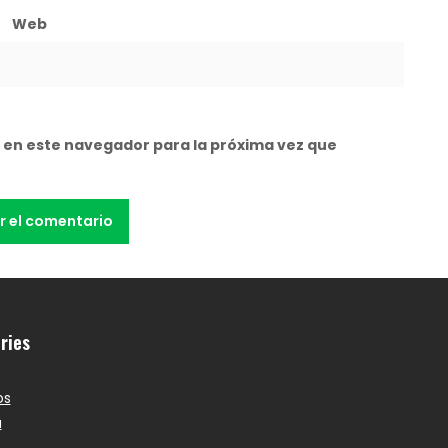
Web
 en este navegador para la próxima vez que
ries
os
a