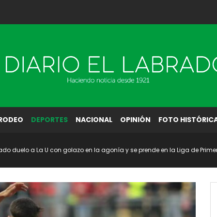
RODEO
DEPORTES
NACIONAL
OPINIÓN
FOTO HISTÓRIC
do duelo a La U con golazo en la agonía y se prende en la Liga de Prime