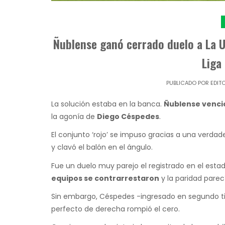
Ñublense ganó cerrado duelo a La U 
Liga
PUBLICADO POR
EDIT
La solución estaba en la banca.
Ñublense venció
la agonía de
Diego Céspedes
.
El conjunto ‘rojo’ se impuso gracias a una verdade
y clavó el balón en el ángulo.
Fue un duelo muy parejo el registrado en el esta
equipos se contrarrestaron
y la paridad parec
Sin embargo, Céspedes -ingresado en segundo ti
perfecto de derecha rompió el cero.