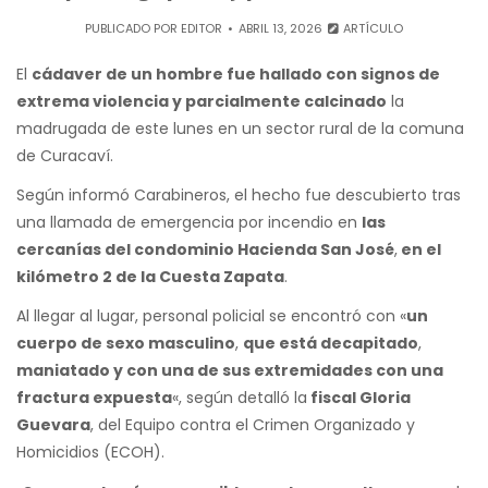
PUBLICADO POR
EDITOR
ABRIL 13, 2026
ARTÍCULO
El
cádaver de un hombre fue hallado con signos de
extrema violencia y parcialmente calcinado
la
madrugada de este lunes en un sector rural de la comuna
de Curacaví.
Según informó Carabineros, el hecho fue descubierto tras
una llamada de emergencia por incendio en
las
cercanías del condominio Hacienda San José
,
en el
kilómetro 2 de la Cuesta Zapata
.
Al llegar al lugar, personal policial se encontró con «
un
cuerpo de sexo masculino
,
que está decapitado
,
maniatado y con una de sus extremidades con una
fractura expuesta
«, según detalló la
fiscal Gloria
Guevara
, del Equipo contra el Crimen Organizado y
Homicidios (ECOH).