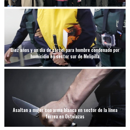
Diez años y un día de cárcel para hombre condenado por
homicidio en sector sur de Melipilla
Asaltan a mujer con arma blanca en sector de la línea
férrea en Ostolazas