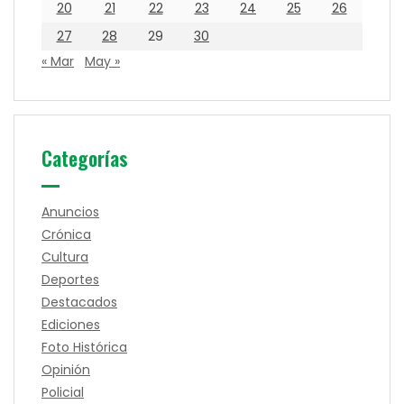
20
21
22
23
24
25
26
27
28
29
30
« Mar
May »
Categorías
Anuncios
Crónica
Cultura
Deportes
Destacados
Ediciones
Foto Histórica
Opinión
Policial