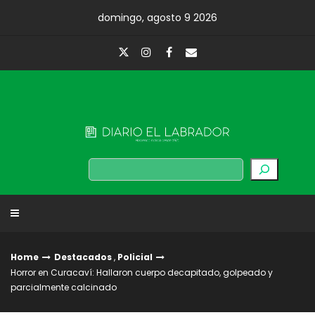
Skip
domingo, agosto 9 2026
to
content
Diario El Labrador
Buscar
Home
Destacados
,
Policial
Horror en Curacaví: Hallaron cuerpo decapitado, golpeado y
parcialmente calcinado