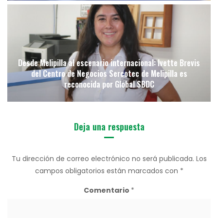
Desde Melipilla al escenario internacional: Ivette Brevis
del Centro de Negocios Sercotec de Melipilla es
reconocida por Global SBDC
Deja una respuesta
Tu dirección de correo electrónico no será publicada.
Los
campos obligatorios están marcados con
*
Comentario
*