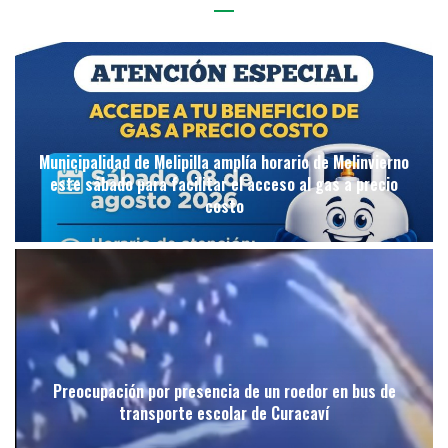
Municipalidad de Melipilla amplía horario de Melinvierno
este sábado para facilitar el acceso al gas a precio
costo
Preocupación por presencia de un roedor en bus de
transporte escolar de Curacaví