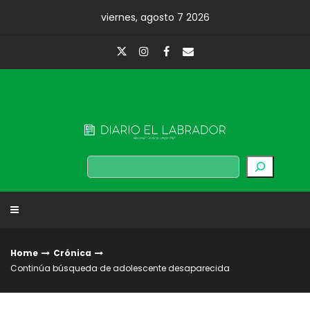
Skip
viernes, agosto 7 2026
to
content
Diario El Labrador
Buscar
Home
Crónica
Continúa búsqueda de adolescente desaparecida