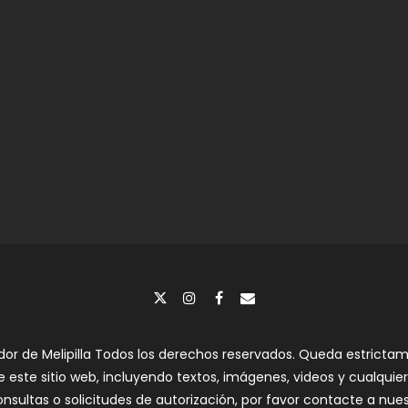
dor de Melipilla Todos los derechos reservados. Queda estrictame
e este sitio web, incluyendo textos, imágenes, videos y cualquier 
a consultas o solicitudes de autorización, por favor contacte a nu