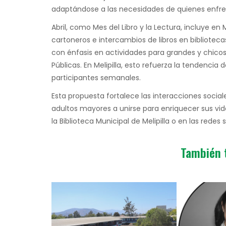
adaptándose a las necesidades de quienes enfrent
Abril, como Mes del Libro y la Lectura, incluye en 
cartoneros e intercambios de libros en bibliotecas 
con énfasis en actividades para grandes y chicos
Públicas. En Melipilla, esto refuerza la tendenci
participantes semanales.
Esta propuesta fortalece las interacciones socia
adultos mayores a unirse para enriquecer sus vida
la Biblioteca Municipal de Melipilla o en las rede
También 