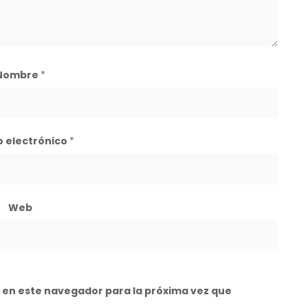
Nombre
*
o electrónico
*
Web
 en este navegador para la próxima vez que