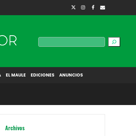
Buscar
A
EL MAULE
EDICIONES
ANUNCIOS
Archivos