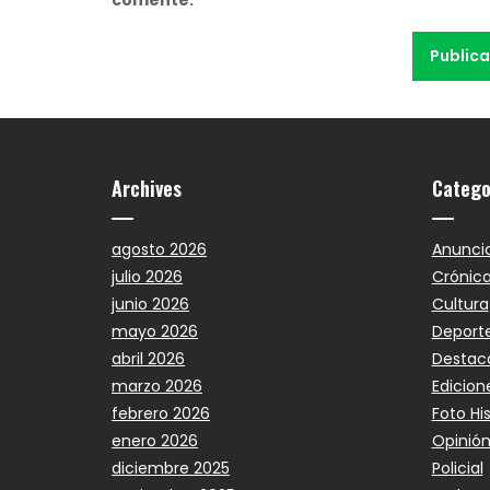
Archives
Catego
agosto 2026
Anunci
julio 2026
Crónic
junio 2026
Cultura
mayo 2026
Deport
abril 2026
Destac
marzo 2026
Edicion
febrero 2026
Foto Hi
enero 2026
Opinió
diciembre 2025
Policial