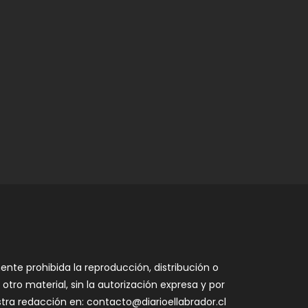
nte prohibida la reproducción, distribución o
otro material, sin la autorización expresa y por
estra redacción en: contacto@diarioellabrador.cl