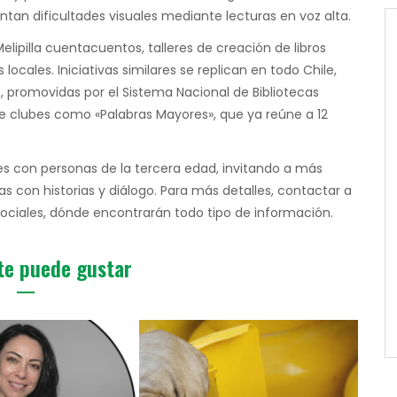
an dificultades visuales mediante lecturas en voz alta.
Melipilla cuentacuentos, talleres de creación de libros
locales. Iniciativas similares se replican en todo Chile,
, promovidas por el Sistema Nacional de Bibliotecas
a de clubes como «Palabras Mayores», que ya reúne a 12
les con personas de la tercera edad, invitando a más
s con historias y diálogo. Para más detalles, contactar a
s sociales, dónde encontrarán todo tipo de información.
te puede gustar