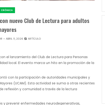
CRÓNICA
o con nuevo Club de Lectura para adultos
mayores
OR
ABRIL 11, 2026
ARTÍCULO
ro con el lanzamiento del Club de Lectura para Personas
lidad local. El evento marca un hito en la promoción de la
contó con la participación de autoridades municipales y
ayores (UCAM). Esta actividad se suma a otras recientes
de reflexión y comunidad a través de la lectura
strés y prevenir enfermedades neurodegenerativas,