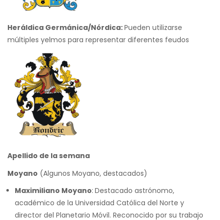
Heráldica Germánica/Nórdica:
Pueden utilizarse
múltiples yelmos para representar diferentes feudos
A
pellido de la semana
M
oyano
(Algunos Moyano, destacados)
M
aximiliano Moyano
:
Destacado astrónomo,
académico de la Universidad Católica del Norte y
director del Planetario Móvil. Reconocido por su trabajo