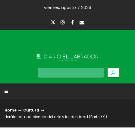
Skip
viernes, agosto 7 2026
to
content
Diario El Labrador
Buscar
Home
Cultura
Heráldica, una ciencia del arte y la identidad (Parte XXI)