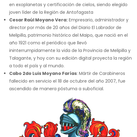
en exoplanetas y certificación de cielos, siendo elegido
joven líder de la Región de Antofagasta
C
esar Ra
ú
l Moyano Vera
:
Empresario, administrador y
director por más de 20 años del Diario El Labrador de
Melipilla, patrimonio histórico del Maipo, que nació en el
año 1921 como el periódico que llevó
ininterrumpidamente la vida de la Provincia de Melipilla y
Talagante, y hoy con su edición digital proyecta la región
a todo el país y al mundo.
C
abo 2do Luis Moyano Far
í
as
: Mártir de Carabineros
fallecido en servicio el 18 de octubre del año 2007, fue
ascendido de manera póstuma a suboficial.