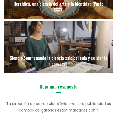
Heráldica, una ciencia del arte y la identidad (Parte
XXXV)
Ciencia Sour: cuando la ciencia sale del aula y se sienta
a conversar
Deja una respuesta
Tu dirección de correo electrónico no será publicada.
Los
campos obligatorios están marcados con
*