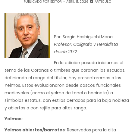
PUBLICADO POR
EDITOR
ABRIL 11, 2026
ARTÍCULO
Por: Sergio Hashiguchi Mena
Profesor, Calígrafo y Heraldista
desde 1972
En la edición pasada iniciamos el
tema de las Coronas o timbres que coronan los escudos,
definiendo el rango del titular, hoy presentaremos a los
Yelmos. Estos evolucionaron desde cascos funcionales
medievales (como el yelmo de tonel o bacinete) a
símbolos estatus, con estilos cerrados para la baja nobleza
y abiertos o con rejilla para altos rango.
Yelmos:
Yelmos abiertos/barrotes
: Reservados para la alta