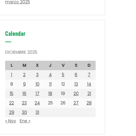
marzo 2025
Calendar
DICIEMBRE 2025
L
M
X
J
V
S
D
1
2
3
4
5
6
7
8
9
10
11
12
13
14
15
16
17
18
19
20
21
22
23
24
25
26
27
28
29
30
31
« Nov
Ene »