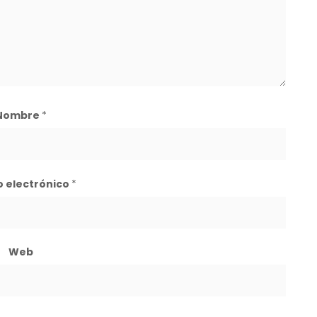
Nombre
*
o electrónico
*
Web