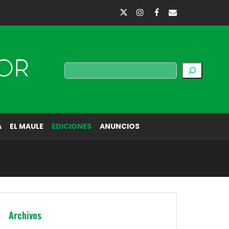
Buscar
A
EL MAULE
EDICIONES
ANUNCIOS
Archivos