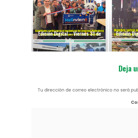
Edición Digital – Viernes 31 de
Edición Di
Julio
Deja u
Tu dirección de correo electrónico no será pub
Co