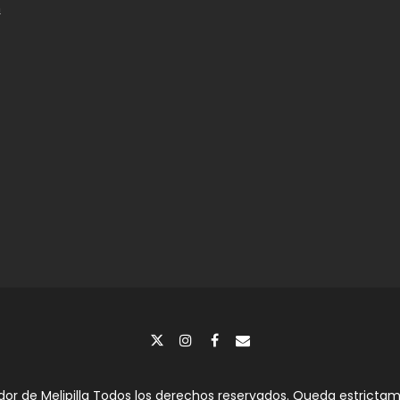
n
dor de Melipilla Todos los derechos reservados. Queda estrictame