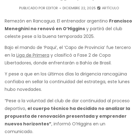
PUBLICADO POR
EDITOR
DICIEMBRE 22, 2025
ARTÍCULO
Remezón en Rancagua. El entrenador argentino
Francisco
Meneghini no renovó en O’Higgins
y partirá del club
celeste pese a la buena temporada 2025.
Bajo el mando de ‘Paqui’, el ‘Capo de Provincia’ fue tercero
en la
Liga de Primera
y clasificó a Fase 2 de Copa
Libertadores, donde enfrentarán a Bahía de Brasil.
Y pese a que en los últimos días la dirigencia rancagüina
confiaba en sellar la continuidad del estratega, este lunes
hubo novedades.
“Pese a la voluntad del club de dar continuidad al proceso
deportivo,
el cuerpo técnico ha decidido no analizar la
propuesta de renovación presentada y emprender
nuevos horizontes”
, informó O’Higgins en un
comunicado.