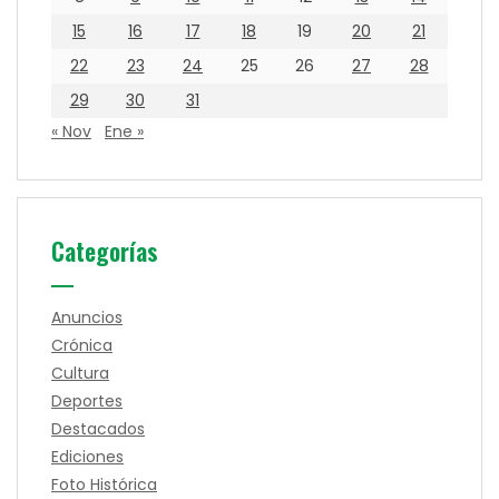
15
16
17
18
19
20
21
22
23
24
25
26
27
28
29
30
31
« Nov
Ene »
Categorías
Anuncios
Crónica
Cultura
Deportes
Destacados
Ediciones
Foto Histórica