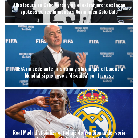
Albo locura en Cabo Verde y en el extranjero: destacan
apoteósico recibimiento a Vozinha en Colo Colo
UEFA no cede ante Infantino y afirma que el boicot a
Mundial sigue pese a ’disculpa’ por fracaso
Real Madrid oficializa el fichaje de Yan Diomande: sería