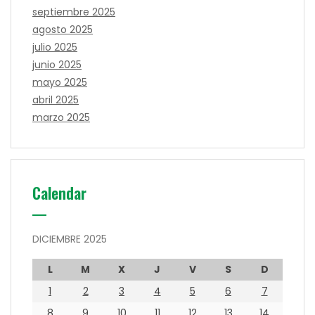
septiembre 2025
agosto 2025
julio 2025
junio 2025
mayo 2025
abril 2025
marzo 2025
Calendar
DICIEMBRE 2025
L
M
X
J
V
S
D
1
2
3
4
5
6
7
8
9
10
11
12
13
14