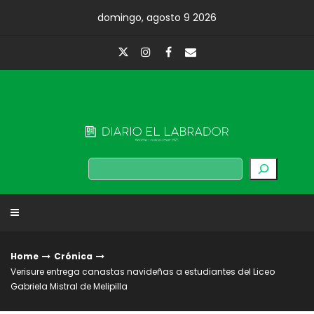
Skip
domingo, agosto 9 2026
to
content
Diario El Labrador
Buscar
Home
Crónica
Verisure entrega canastas navideñas a estudiantes del Liceo
Gabriela Mistral de Melipilla