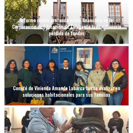
Informe revela profunda crisis financiera en la
Corporación de Educación de Talagante tras millonaria
pérdida de fondos
Comité de Vivienda Amanda Labarca busca avanzar en
soluciones habitacionales para sus familias