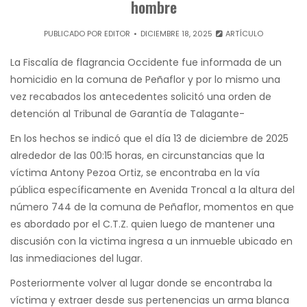
hombre
PUBLICADO POR
EDITOR
DICIEMBRE 18, 2025
ARTÍCULO
La Fiscalía de flagrancia Occidente fue informada de un
homicidio en la comuna de Peñaflor y por lo mismo una
vez recabados los antecedentes solicitó una orden de
detención al Tribunal de Garantía de Talagante-
En los hechos se indicó que el día 13 de diciembre de 2025
alrededor de las 00:15 horas, en circunstancias que la
víctima Antony Pezoa Ortiz, se encontraba en la vía
pública específicamente en Avenida Troncal a la altura del
número 744 de la comuna de Peñaflor, momentos en que
es abordado por el C.T.Z. quien luego de mantener una
discusión con la victima ingresa a un inmueble ubicado en
las inmediaciones del lugar.
Posteriormente volver al lugar donde se encontraba la
víctima y extraer desde sus pertenencias un arma blanca