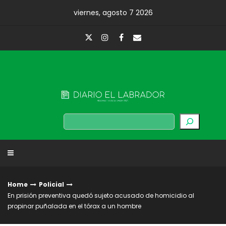
Skip
viernes, agosto 7 2026
to
content
Diario El Labrador
Buscar
Home
Policial
En prisión preventiva quedó sujeto acusado de homicidio al
propinar puñalada en el tórax a un hombre