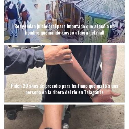
Reagendan juicio oral para imputado que atacó a un
hombre quemando kiosco afuera del mall
Piden 20 años de presidio para haitiano que mató a una
persona en la ribera del río en Talagante