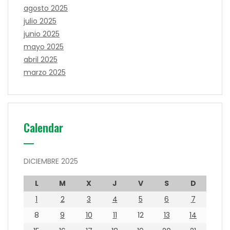
agosto 2025
julio 2025
junio 2025
mayo 2025
abril 2025
marzo 2025
Calendar
DICIEMBRE 2025
L
M
X
J
V
S
D
1
2
3
4
5
6
7
8
9
10
11
12
13
14