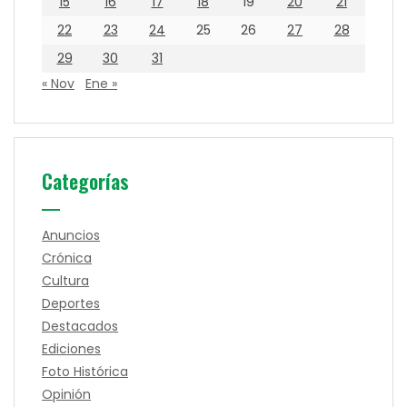
15
16
17
18
19
20
21
22
23
24
25
26
27
28
29
30
31
« Nov
Ene »
Categorías
Anuncios
Crónica
Cultura
Deportes
Destacados
Ediciones
Foto Histórica
Opinión