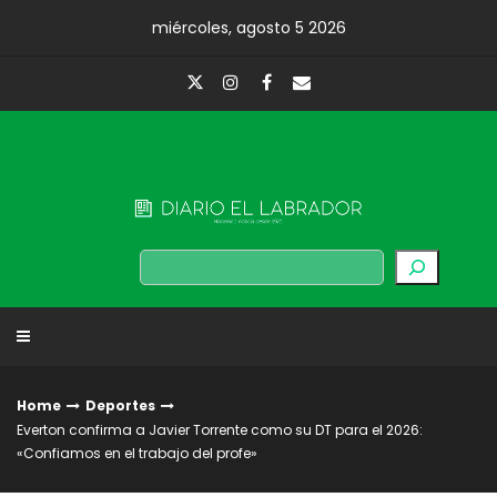
Skip
miércoles, agosto 5 2026
to
content
Diario El Labrador
Buscar
Home
Deportes
Everton confirma a Javier Torrente como su DT para el 2026:
«Confiamos en el trabajo del profe»