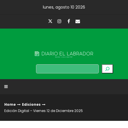
Skip
lunes, agosto 10 2026
to
content
Diario El Labrador
Buscar
Home
Ediciones
Edición Digital – Viernes 12 de Diciembre 2025