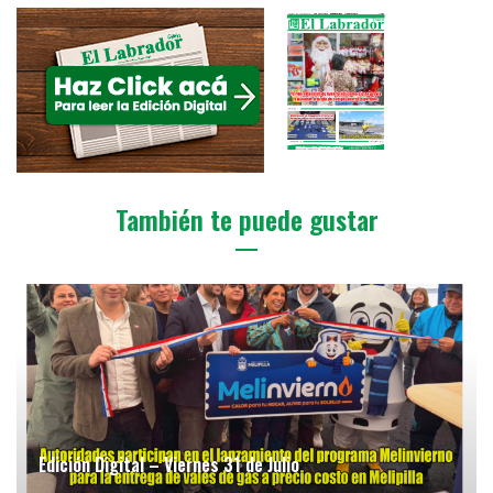
También te puede gustar
Edición Digital – Viernes 31 de Julio