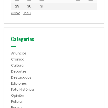
29
30
31
« Nov
Ene »
Categorías
Anuncios
Crónica
Cultura
Deportes
Destacados
Ediciones
Foto Histórica
Opinión
Policial
Rodeo