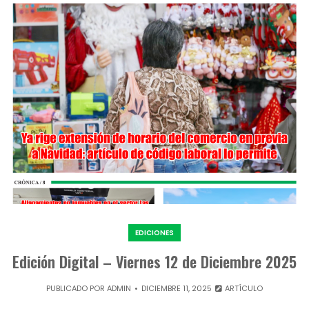
EDICIONES
Edición Digital – Viernes 12 de Diciembre 2025
PUBLICADO POR
ADMIN
DICIEMBRE 11, 2025
ARTÍCULO