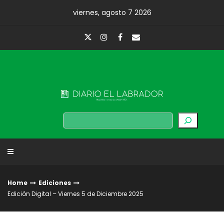
Skip
viernes, agosto 7 2026
to
content
Diario El Labrador
Buscar
Home
Ediciones
Edición Digital – Viernes 5 de Diciembre 2025