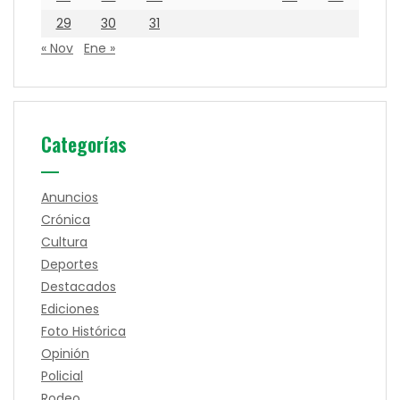
29
30
31
« Nov
Ene »
Categorías
Anuncios
Crónica
Cultura
Deportes
Destacados
Ediciones
Foto Histórica
Opinión
Policial
Rodeo