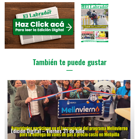
También te puede gustar
Edición Digital – Viernes 31 de Julio