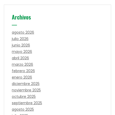
Archivos
agosto 2026
julio 2026
junio 2026
mayo 2026
abril 2026
marzo 2026
febrero 2026
enero 2026
diciembre 2025
noviembre 2025
octubre 2025
septiembre 2025
agosto 2025