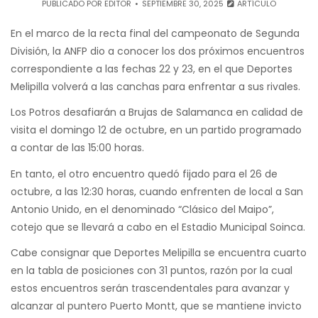
PUBLICADO POR
EDITOR
SEPTIEMBRE 30, 2025
ARTÍCULO
En el marco de la recta final del campeonato de Segunda
División, la ANFP dio a conocer los dos próximos encuentros
correspondiente a las fechas 22 y 23, en el que Deportes
Melipilla volverá a las canchas para enfrentar a sus rivales.
Los Potros desafiarán a Brujas de Salamanca en calidad de
visita el domingo 12 de octubre, en un partido programado
a contar de las 15:00 horas.
En tanto, el otro encuentro quedó fijado para el 26 de
octubre, a las 12:30 horas, cuando enfrenten de local a San
Antonio Unido, en el denominado “Clásico del Maipo”,
cotejo que se llevará a cabo en el Estadio Municipal Soinca.
Cabe consignar que Deportes Melipilla se encuentra cuarto
en la tabla de posiciones con 31 puntos, razón por la cual
estos encuentros serán trascendentales para avanzar y
alcanzar al puntero Puerto Montt, que se mantiene invicto