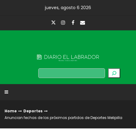
Skip
jueves, agosto 6 2026
to
content
Diario El Labrador
Buscar
Home
Deportes
Anuncian fechas de los próximos partidos de Deportes Melipilla