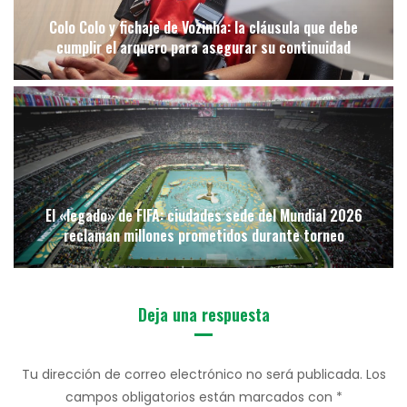
Colo Colo y fichaje de Vozinha: la cláusula que debe
cumplir el arquero para asegurar su continuidad
El «legado» de FIFA: ciudades sede del Mundial 2026
reclaman millones prometidos durante torneo
Deja una respuesta
Tu dirección de correo electrónico no será publicada.
Los
campos obligatorios están marcados con
*