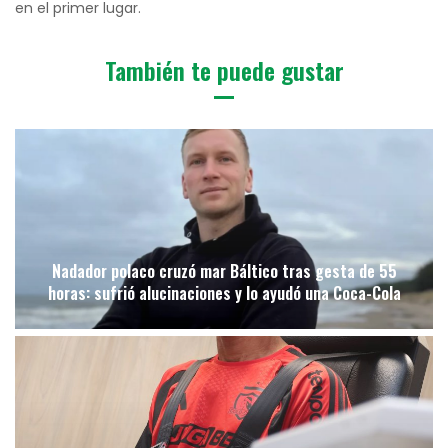
en el primer lugar.
También te puede gustar
Nadador polaco cruzó mar Báltico tras gesta de 55
horas: sufrió alucinaciones y lo ayudó una Coca-Cola