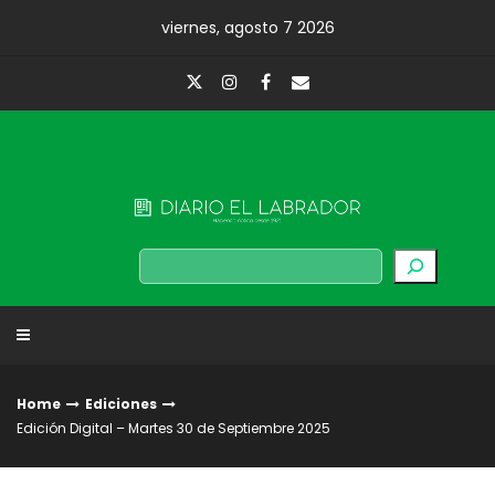
Skip
viernes, agosto 7 2026
to
content
Diario El Labrador
Buscar
Home
Ediciones
Edición Digital – Martes 30 de Septiembre 2025