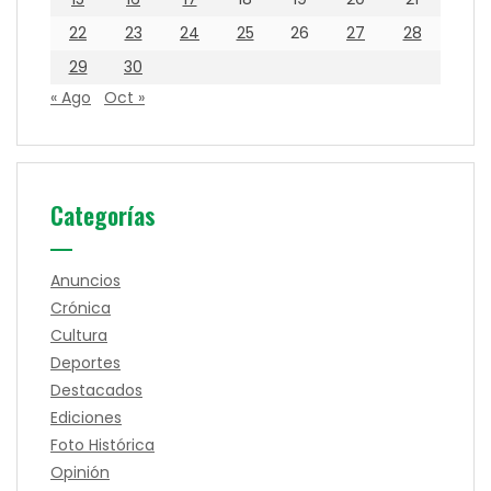
22
23
24
25
26
27
28
29
30
« Ago
Oct »
Categorías
Anuncios
Crónica
Cultura
Deportes
Destacados
Ediciones
Foto Histórica
Opinión