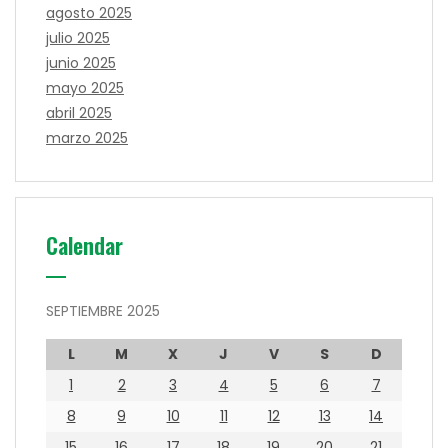
agosto 2025
julio 2025
junio 2025
mayo 2025
abril 2025
marzo 2025
Calendar
SEPTIEMBRE 2025
L
M
X
J
V
S
D
1
2
3
4
5
6
7
8
9
10
11
12
13
14
15
16
17
18
19
20
21