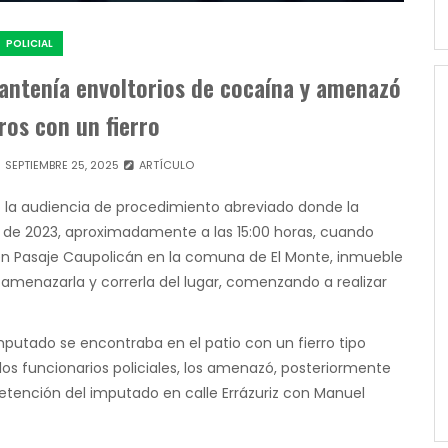
POLICIAL
mantenía envoltorios de cocaína y amenazó
ros con un fierro
SEPTIEMBRE 25, 2025
ARTÍCULO
zó la audiencia de procedimiento abreviado donde la
re de 2023, aproximadamente a las 15:00 horas, cuando
en Pasaje Caupolicán en la comuna de El Monte, inmueble
 a amenazarla y correrla del lugar, comenzando a realizar
mputado se encontraba en el patio con un fierro tipo
los funcionarios policiales, los amenazó, posteriormente
detención del imputado en calle Errázuriz con Manuel