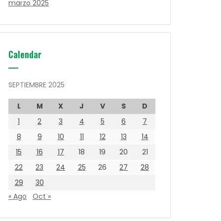
marzo 2025
Calendar
SEPTIEMBRE 2025
L
M
X
J
V
S
D
1
2
3
4
5
6
7
8
9
10
11
12
13
14
15
16
17
18
19
20
21
22
23
24
25
26
27
28
29
30
« Ago
Oct »