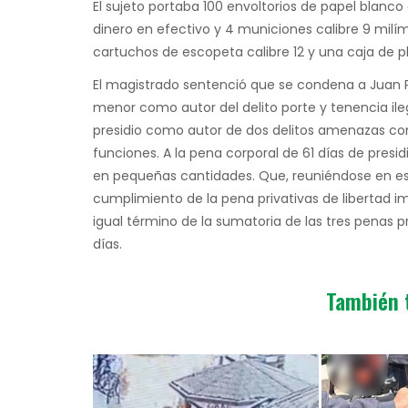
El sujeto portaba 100 envoltorios de papel blanc
dinero en efectivo y 4 municiones calibre 9 milíme
cartuchos de escopeta calibre 12 y una caja de 
El magistrado sentenció que se condena a Juan Pi
menor como autor del delito porte y tenencia ile
presidio como autor de dos delitos amenazas cont
funciones. A la pena corporal de 61 días de presid
en pequeñas cantidades. Que, reuniéndose en este 
cumplimiento de la pena privativas de libertad im
igual término de la sumatoria de las tres penas p
días.
También 