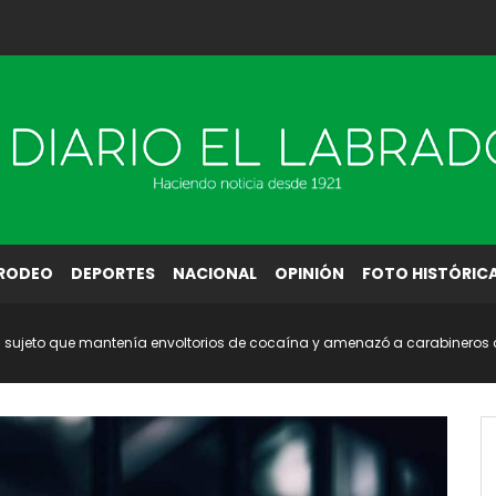
RODEO
DEPORTES
NACIONAL
OPINIÓN
FOTO HISTÓRIC
a sujeto que mantenía envoltorios de cocaína y amenazó a carabineros c