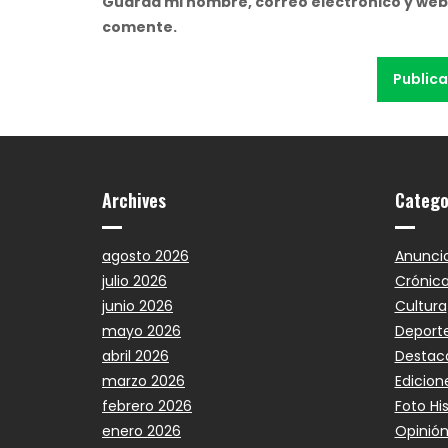
Guarda mi nombre, correo electrónico y web
comente.
Archives
Catego
agosto 2026
Anunci
julio 2026
Crónic
junio 2026
Cultura
mayo 2026
Deport
abril 2026
Destac
marzo 2026
Edicion
febrero 2026
Foto Hi
enero 2026
Opinió