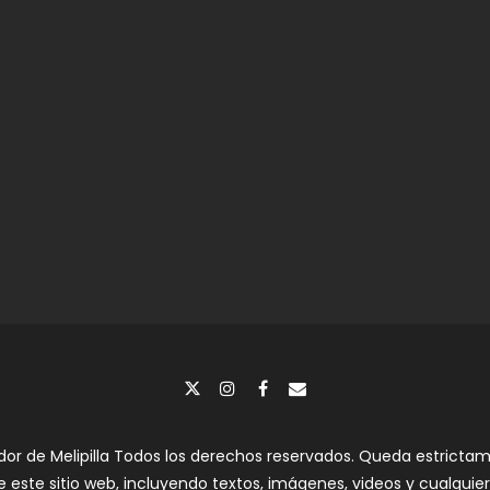
dor de Melipilla Todos los derechos reservados. Queda estrictame
e este sitio web, incluyendo textos, imágenes, videos y cualquier 