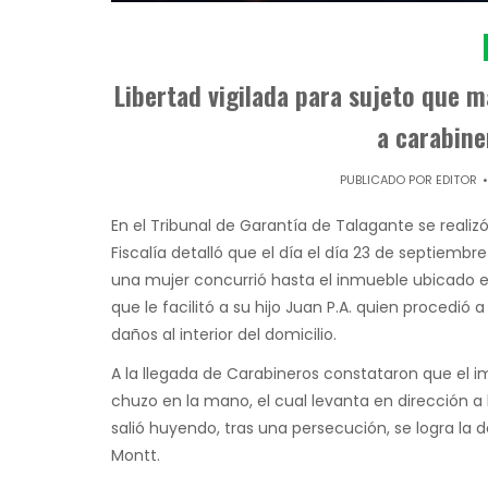
Libertad vigilada para sujeto que 
a carabine
PUBLICADO POR
EDITOR
En el Tribunal de Garantía de Talagante se reali
Fiscalía detalló que el día el día 23 de septiemb
una mujer concurrió hasta el inmueble ubicado 
que le facilitó a su hijo Juan P.A. quien procedió
daños al interior del domicilio.
A la llegada de Carabineros constataron que el i
chuzo en la mano, el cual levanta en dirección a 
salió huyendo, tras una persecución, se logra la 
Montt.