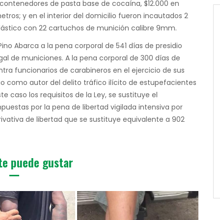
o contenedores de pasta base de cocaína, $12.000 en
tros; y en el interior del domicilio fueron incautados 2
plástico con 22 cartuchos de munición calibre 9mm.
no Abarca a la pena corporal de 541 días de presidio
gal de municiones. A la pena corporal de 300 días de
ra funcionarios de carabineros en el ejercicio de sus
io como autor del delito tráfico ilícito de estupefacientes
caso los requisitos de la Ley, se sustituye el
puestas por la pena de libertad vigilada intensiva por
rivativa de libertad que se sustituye equivalente a 902
te puede gustar