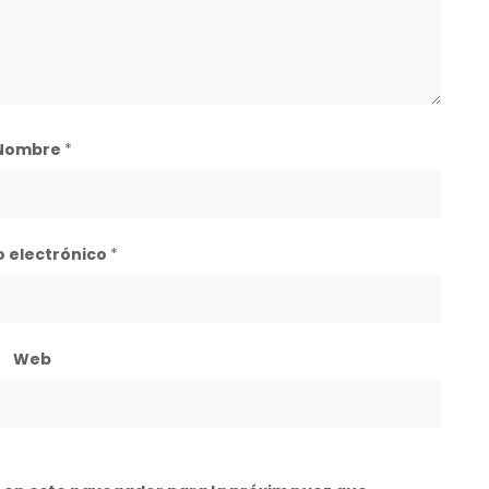
Nombre
*
o electrónico
*
Web