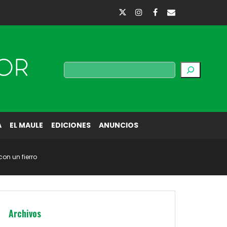
Buscar
A
EL MAULE
EDICIONES
ANUNCIOS
on un fierro
Archivos