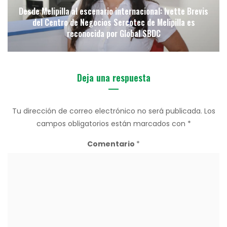
Desde Melipilla al escenario internacional: Ivette Brevis
del Centro de Negocios Sercotec de Melipilla es
reconocida por Global SBDC
Deja una respuesta
Tu dirección de correo electrónico no será publicada.
Los
campos obligatorios están marcados con
*
Comentario
*