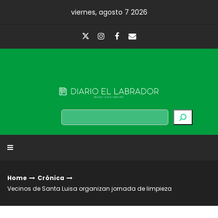
Skip
viernes, agosto 7 2026
to
content
Diario El Labrador
Buscar
Home
Crónica
Vecinos de Santa Luisa organizan jornada de limpieza