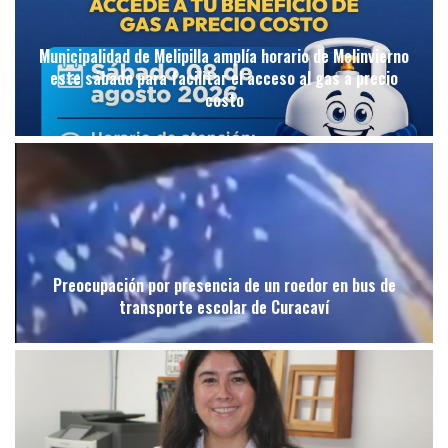
Municipalidad de Melipilla amplía horario de Melinvierno
este sábado para facilitar el acceso al gas a precio
costo
Preocupación por presencia de un roedor en bus de
transporte escolar de Curacaví