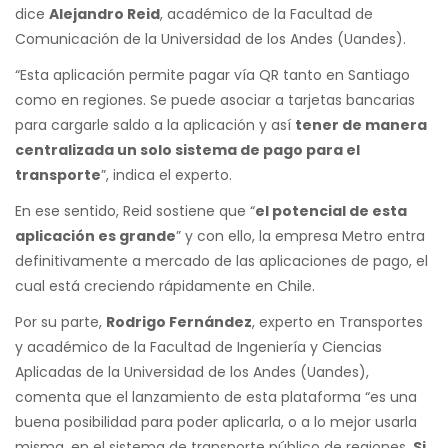
dice
Alejandro Reid
, académico de la Facultad de
Comunicación de la Universidad de los Andes (Uandes).
“Esta aplicación permite pagar vía QR tanto en Santiago
como en regiones. Se puede asociar a tarjetas bancarias
para cargarle saldo a la aplicación y así
tener de manera
centralizada un solo sistema de pago para el
transporte
”, indica el experto.
En ese sentido, Reid sostiene que “
el potencial de esta
aplicación es grande
” y con ello, la empresa Metro entra
definitivamente a mercado de las aplicaciones de pago, el
cual está creciendo rápidamente en Chile.
Por su parte,
Rodrigo Fernández
, experto en Transportes
y académico de la Facultad de Ingeniería y Ciencias
Aplicadas de la Universidad de los Andes (Uandes),
comenta que el lanzamiento de esta plataforma “es una
buena posibilidad para poder aplicarla, o a lo mejor usarla
misma, en el sistema de transporte público de regiones.
Si