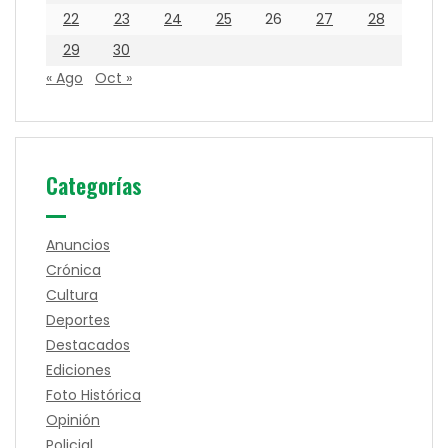
22
23
24
25
26
27
28
29
30
« Ago
Oct »
Categorías
Anuncios
Crónica
Cultura
Deportes
Destacados
Ediciones
Foto Histórica
Opinión
Policial