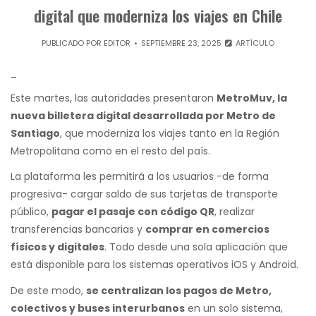
digital que moderniza los viajes en Chile
PUBLICADO POR
EDITOR
SEPTIEMBRE 23, 2025
ARTÍCULO
_
Este martes, las autoridades presentaron
MetroMuv, la
nueva billetera digital desarrollada por Metro de
Santiago
, que moderniza los viajes tanto en la Región
Metropolitana como en el resto del país.
La plataforma les permitirá a los usuarios -de forma
progresiva- cargar saldo de sus tarjetas de transporte
público,
pagar el pasaje con código QR
, realizar
transferencias bancarias y
comprar en comercios
físicos y digitales
. Todo desde una sola aplicación que
está disponible para los sistemas operativos iOS y Android.
De este modo,
se centralizan los pagos de Metro,
colectivos y buses interurbanos
en un solo sistema,