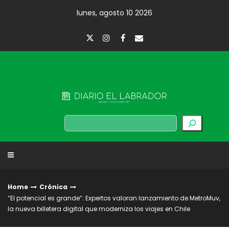
Skip
lunes, agosto 10 2026
to
content
Diario El Labrador
Buscar
Home
Crónica
“El potencial es grande”: Expertos valoran lanzamiento de MetroMuv,
la nueva billetera digital que moderniza los viajes en Chile