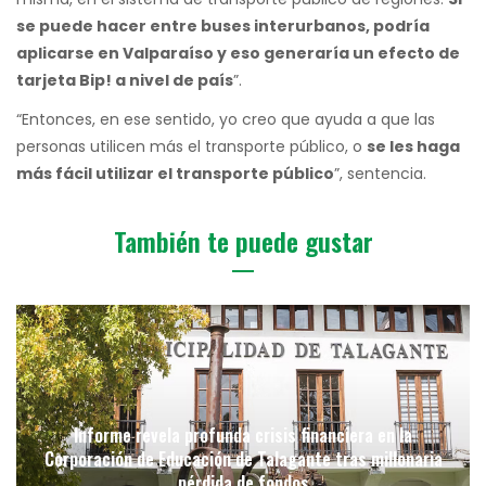
se puede hacer entre buses interurbanos, podría
aplicarse en Valparaíso y eso generaría un efecto de
tarjeta Bip! a nivel de país
”.
“Entonces, en ese sentido, yo creo que ayuda a que las
personas utilicen más el transporte público, o
se les haga
más fácil utilizar el transporte público
”, sentencia.
También te puede gustar
Informe revela profunda crisis financiera en la
Corporación de Educación de Talagante tras millonaria
pérdida de fondos