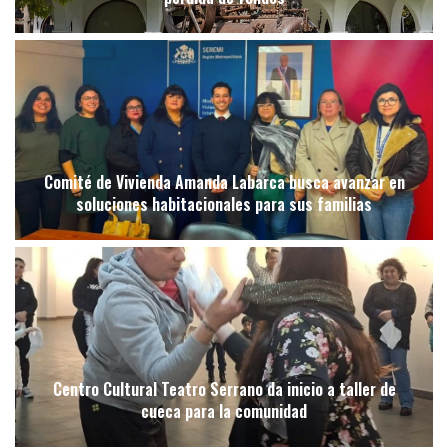
Comité de Vivienda Amanda Labarca busca avanzar en
soluciones habitacionales para sus familias
Centro Cultural Teatro Serrano da inicio a taller de
cueca para la comunidad