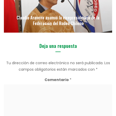
Claudio Aravena asumió la vicepresidencia de la
Federación del Rodeo Chileno
Deja una respuesta
Tu dirección de correo electrónico no será publicada.
Los
campos obligatorios están marcados con
*
Comentario
*