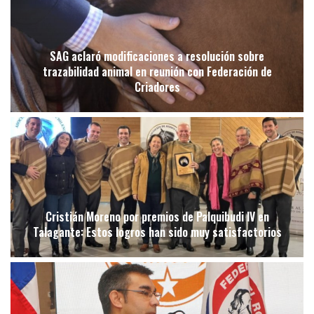
SAG aclaró modificaciones a resolución sobre
trazabilidad animal en reunión con Federación de
Criadores
Cristián Moreno por premios de Palquibudi IV en
Talagante: Estos logros han sido muy satisfactorios