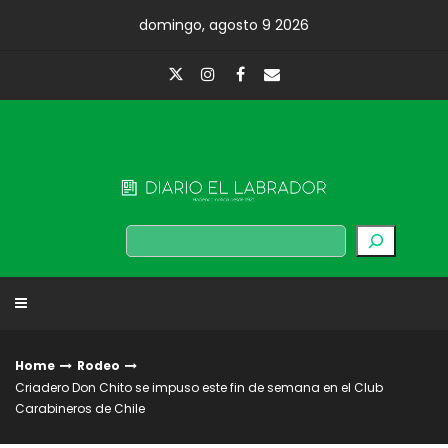
Skip
domingo, agosto 9 2026
to
content
Diario El Labrador
Buscar
Home
Rodeo
Criadero Don Chito se impuso este fin de semana en el Club
Carabineros de Chile