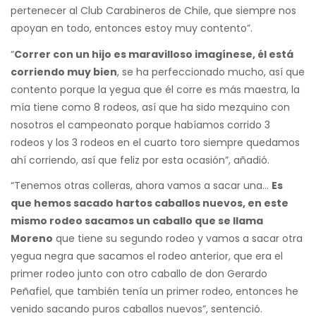
pertenecer al Club Carabineros de Chile, que siempre nos
apoyan en todo, entonces estoy muy contento”.
“
Correr con un hijo es maravilloso imagínese, él está
corriendo muy bien
, se ha perfeccionado mucho, así que
contento porque la yegua que él corre es más maestra, la
mía tiene como 8 rodeos, así que ha sido mezquino con
nosotros el campeonato porque habíamos corrido 3
rodeos y los 3 rodeos en el cuarto toro siempre quedamos
ahí corriendo, así que feliz por esta ocasión”, añadió.
“Tenemos otras colleras, ahora vamos a sacar una…
Es
que hemos sacado hartos caballos nuevos, en este
mismo rodeo sacamos un caballo que se llama
Moreno
que tiene su segundo rodeo y vamos a sacar otra
yegua negra que sacamos el rodeo anterior, que era el
primer rodeo junto con otro caballo de don Gerardo
Peñafiel, que también tenía un primer rodeo, entonces he
venido sacando puros caballos nuevos”, sentenció.