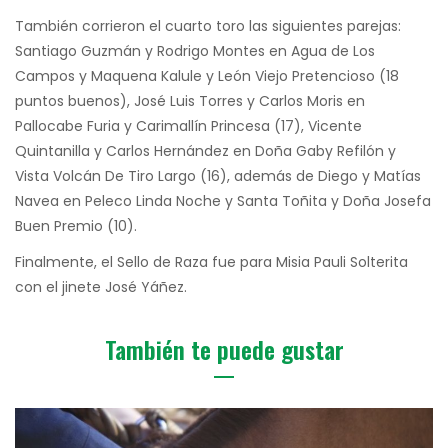
También corrieron el cuarto toro las siguientes parejas:
Santiago Guzmán y Rodrigo Montes en Agua de Los
Campos y Maquena Kalule y León Viejo Pretencioso (18
puntos buenos), José Luis Torres y Carlos Moris en
Pallocabe Furia y Carimallín Princesa (17), Vicente
Quintanilla y Carlos Hernández en Doña Gaby Refilón y
Vista Volcán De Tiro Largo (16), además de Diego y Matías
Navea en Peleco Linda Noche y Santa Toñita y Doña Josefa
Buen Premio (10).
Finalmente, el Sello de Raza fue para Misia Pauli Solterita
con el jinete José Yáñez.
También te puede gustar