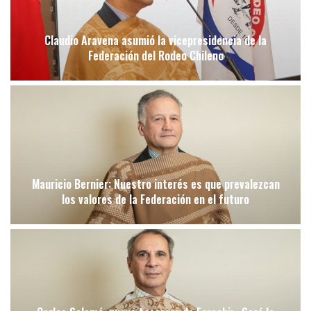
Claudio Aravena asumió la vicepresidencia de la
Federación del Rodeo Chileno
Mauricio Bernier: Nuestro interés es que prevalezcan
los valores de la Federación en el futuro