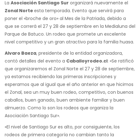
La
Asociación Santiago Sur
organizará nuevamente el
Zonal Norte
esta temporada. Evento que servirá para
poner el «broche de oro» al Mes de la Patriada, debido a
que se correrá el 27 y 28 de septiembre en la Medialuna del
Parque de Batuco. Un rodeo que promete un excelente
nivel competitivo y un gran atractivo para la familia huasa.
Alvaro Baeza
, presidente de la entidad organizadora,
contó detalles del evento a
Caballoyrodeo.cl
: «Se ratificó
que organizaremos el Zonal Norte el 27 y 28 de septiembre,
ya estamos recibiendo las primeras inscripciones y
esperamos que al igual que el año anterior en que hicimos
el Zonal, sea un muy buen rodeo, competitivo, con buenos
caballos, buen ganado, buen ambiente familiar y buen
almuerzo. Como lo son los rodeos que organiza la
Asociación Santiago Sur».
«El nivel de Santiago Sur es alto, por consiguiente, los
rodeos de primera categoría no cambian tanto la