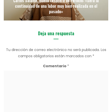
Carlos Salamé, nuevo tesorero de Ferochi: «Será la
continuidad de una labor muy bien realizada en el
pasado»
Deja una respuesta
Tu dirección de correo electrónico no será publicada.
Los
campos obligatorios están marcados con
*
Comentario
*