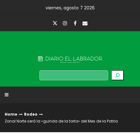
Skip
viernes, agosto 7 2026
to
content
Diario El Labrador
Buscar
Home
Rodeo
Zonal Norte será la «guinda de la torta» del Mes de la Patria