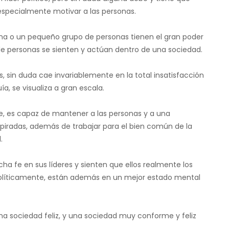
 especialmente motivar a las personas.
ona o un pequeño grupo de personas tienen el gran poder
 de personas se sienten y actúan dentro de una sociedad.
 sin duda cae invariablemente en la total insatisfacción
a, se visualiza a gran escala.
ce, es capaz de mantener a las personas y a una
piradas, además de trabajar para el bien común de la
.
 fe en sus líderes y sienten que ellos realmente los
políticamente, están además en un mejor estado mental
na sociedad feliz, y una sociedad muy conforme y feliz