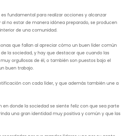
, es fundamental para realizar acciones y alcanzar
 y al no estar de manera idónea preparado, se producen
 interior de una comunidad.
nas que fallan al apreciar cómo un buen líder común
o de la sociedad, y hay que destacar que cuando las
muy orgullosas de él, o también son puestos bajo el
un buen trabajo.
ntificación con cada líder, y que además también une a
 en donde la sociedad se siente feliz con que sea parte
le brinda una gran identidad muy positiva y común y que las