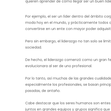
quieren aprender de cómo llegar ser un buen líd
Por ejemplo, el ser un líder dentro del ámbito c
moda hoy en el mundo, y prácticamente todos q
convertirse en un ente con mayor poder adquisitiv
Pero sin embargo, el liderazgo no tan solo se limi
sociedad.
De hecho, el liderazgo comenzó como un gran f
evolucionara al ser de uno profesional.
Por lo tanto, así muchas de las grandes cualidade
especialmente los profesionales, se basan princip
pasadas, de antaño.
Cabe destacar que los seres humanos son entes in
juntos en grandes equipos y grupos significa que