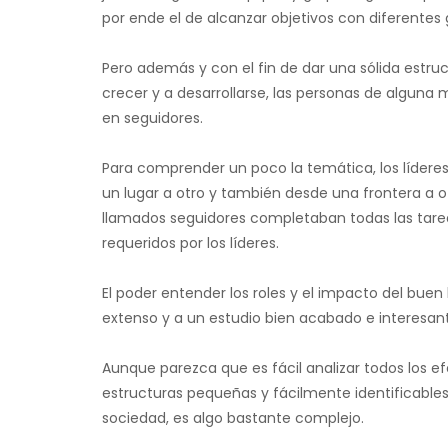
por ende el de alcanzar objetivos con diferentes 
Pero además y con el fin de dar una sólida estru
crecer y a desarrollarse, las personas de alguna
en seguidores.
Para comprender un poco la temática, los lídere
un lugar a otro y también desde una frontera a ot
llamados seguidores completaban todas las tare
requeridos por los líderes.
El poder entender los roles y el impacto del buen
extenso y a un estudio bien acabado e interesan
Aunque parezca que es fácil analizar todos los efe
estructuras pequeñas y fácilmente identificables,
sociedad, es algo bastante complejo.