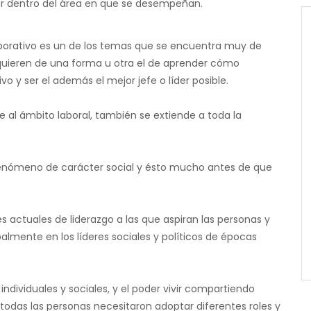
er dentro del área en que se desempeñan.
orporativo es un de los temas que se encuentra muy de
uieren de una forma u otra el de aprender cómo
o y ser el además el mejor jefe o líder posible.
te al ámbito laboral, también se extiende a toda la
enómeno de carácter social y ésto mucho antes de que
s actuales de liderazgo a las que aspiran las personas y
almente en los líderes sociales y políticos de épocas
dividuales y sociales, y el poder vivir compartiendo
 todas las personas necesitaron adoptar diferentes roles y