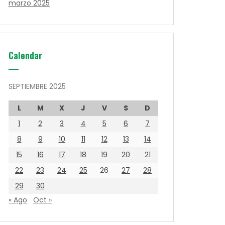
marzo 2025
Calendar
SEPTIEMBRE 2025
L
M
X
J
V
S
D
1
2
3
4
5
6
7
8
9
10
11
12
13
14
15
16
17
18
19
20
21
22
23
24
25
26
27
28
29
30
« Ago
Oct »