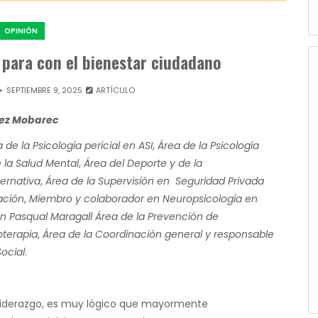
OPINIÓN
s para con el bienestar ciudadano
SEPTIEMBRE 9, 2025
ARTÍCULO
rez Mobarec
 de la Psicología pericial en ASI
,
Área de la Psicología
 la Salud Mental
,
Área del Deporte y de la
ternativa
,
Área de la Supervisión en Seguridad Privada
ación
,
Miembro y colaborador en Neuropsicología en
n Pasqual Maragall
Área de la Prevención de
ioterapia
,
Área de la Coordinación general y responsable
Social
.
 liderazgo, es muy lógico que mayormente