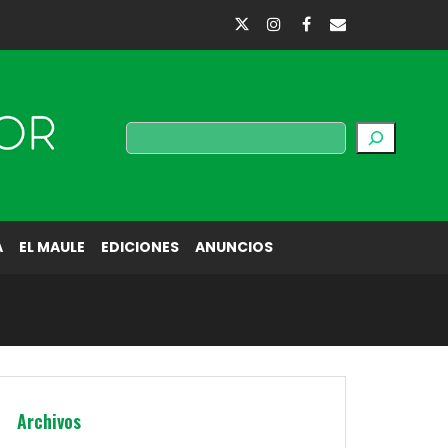
Buscar
A
EL MAULE
EDICIONES
ANUNCIOS
Archivos