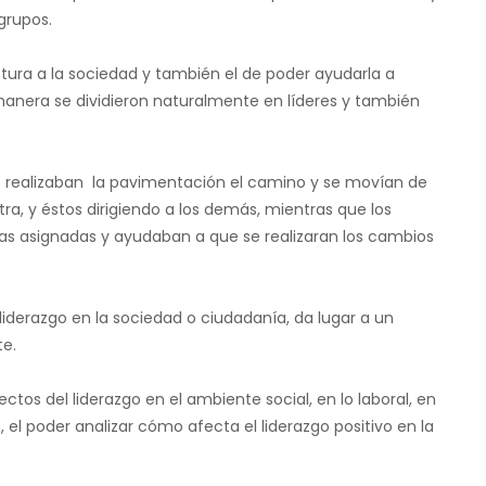
grupos.
ctura a la sociedad y también el de poder ayudarla a
 manera se dividieron naturalmente en líderes y también
s realizaban la pavimentación el camino y se movían de
ra, y éstos dirigiendo a los demás, mientras que los
as asignadas y ayudaban a que se realizaran los cambios
 liderazgo en la sociedad o ciudadanía, da lugar a un
te.
ctos del liderazgo en el ambiente social, en lo laboral, en
 el poder analizar cómo afecta el liderazgo positivo en la