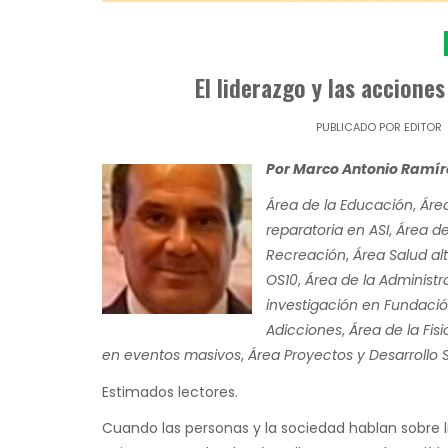
El liderazgo y las accione
PUBLICADO POR
EDITOR
Por Marco Antonio Ramí
Área de la Educación
,
Área
reparatoria en ASI
,
Área de
Recreación
,
Área Salud al
OS10
,
Área de la Administr
investigación en Fundació
Adicciones
,
Área de la Fis
en eventos masivos
,
Área Proyectos y Desarrollo 
Estimados lectores.
Cuando las personas y la sociedad hablan sobre