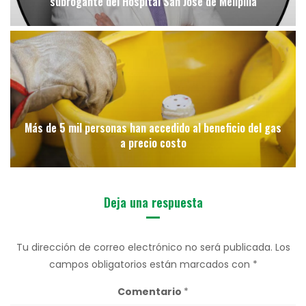
subrogante del Hospital San José de Melipilla
Más de 5 mil personas han accedido al beneficio del gas
a precio costo
Deja una respuesta
Tu dirección de correo electrónico no será publicada.
Los
campos obligatorios están marcados con
*
Comentario
*