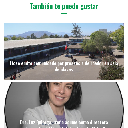
También te puede gustar
Liceo emite comunicado por presencia de roedor en sala
de clases
Dra. Luz Quiroga Irreño asume como directora