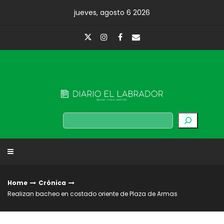
Skip
jueves, agosto 6 2026
to
content
Diario El Labrador
Buscar
Home
Crónica
Realizan bacheo en costado oriente de Plaza de Armas