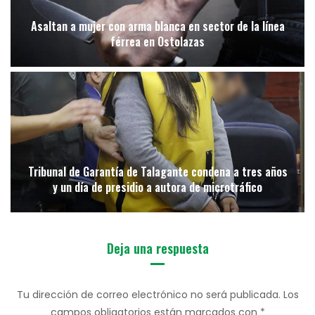
Asaltan a mujer con arma blanca en sector de la línea
férrea en Ostolazas
Tribunal de Garantía de Talagante condena a tres años
y un día de presidio a autora de microtráfico
Deja una respuesta
Tu dirección de correo electrónico no será publicada.
Los
campos obligatorios están marcados con
*