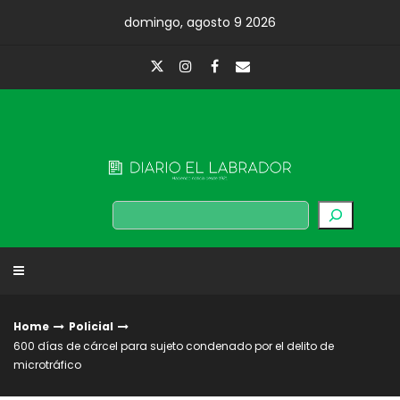
Skip
domingo, agosto 9 2026
to
content
Diario El Labrador
Buscar
Home
Policial
600 días de cárcel para sujeto condenado por el delito de
microtráfico