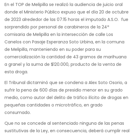
En el TOP de Melipilla se realizó la audiencia de juicio oral
donde el Ministerio Público expuso que el día 20 de octubre
de 2023 alrededor de las 07:15 horas el imputado A.S.O. fue
sorprendido por personal de carabineros de la 24ª
comisaria de Melipilla en la intersección de calle Los
Canelos con Pasaje Esperanza Soto Urbina, en la comuna
de Melipilla, manteniendo en su poder para su
comercialización la cantidad de 43 gramos de marihuana
a granel y la suma de $120.000, producto de la venta de
esta droga.
El Tribunal dictaminó que se condena a Alex Soto Osorio, a
sufrir la pena de 600 días de presidio menor en su grado
medio, como autor del delito de tráfico ilícito de drogas en
pequeñas cantidades o microtráfico, en grado
consumado.
Que no se concede al sentenciado ninguna de las penas
sustitutivas de la Ley, en consecuencia, deberá cumplir real