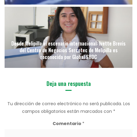
Desde Melipilla al escenario internacional: Ivette Brevis
del Centro de Negocios Sercotec de Melipilla es
reconocida por Global SBDC
Deja una respuesta
Tu dirección de correo electrónico no será publicada.
Los
campos obligatorios están marcados con
*
Comentario
*