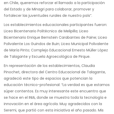
en Chile, queremos reforzar el llamado a la participación
del Estado y de Minagri para colaborar, promover y
fortalecer las juventudes rurales de nuestro país”.
Los establecimientos educacionales participantes fueron:
Liceo Bicentenario Politécnico de Melipilla; Liceo
Bicentenario Enrique Bernstein Carabantes de Paine; Liceo
Polivalente Los Guindos de Buin; Liceo Municipal Polivalente
de María Pinto; Complejo Educacional Ernesto Müller López
de Talagante y Escuela Agroecológica de Pirque.
En representación de los establecimientos, Claudia
Pinochet, directora del Centro Educacional de Talagante,
agradeció este tipo de espacios que potencian la
educación técnico-profesional: “La verdad es que estamos
súper contentos. Es muy interesante este encuentro que
se hace en el INIA, donde se muestra toda la tecnología e
innovación en el área agrícola. Muy agradecidos con la
Seremi, que partió con esta iniciativa el año pasado. Mis