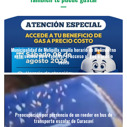
Municipalidad de Melipilla amplía horario de Melinvierno
este sábado para facilitar el acceso al gas a precio
costo
Preocupación por presencia de un roedor en bus de
transporte escolar de Curacaví