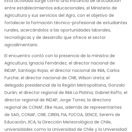
Esta actividad surge como una instancia de articulación
entre establecimientos educacionales, el Ministerio de
Agricultura y sus servicios del Agro, con el objetivo de
fortalecer la formación técnico-profesional de estudiantes
rurales, acercándolos a las oportunidades laborales,
tecnológicas y de desarrollo que ofrece el sector
agroalimentario.
El encuentro contó con la presencia de la ministra de
Agricultura, Ignacia Fernández; el director nacional de
INDAP, Santiago Rojas; el director nacional de INIA, Carlos
Furche; el director nacional de CNR, Wilson Ureta; el
delegado presidencial de la Región Metropolitana, Gonzalo
Durán; el director regional de INIA La Platina, Gabriel Raffo; el
director regional de INDAP, Jorge Torres; la directora
regional de CONAF, Elke Huss, además de representantes
de SAG, CONAF, CNR, CIREN, FIA, FUCOA, SENCE, Seremi de
Educación, IICA, la Dirección Meteorológica de Chile,
universidades como la Universidad de Chile y la Universidad