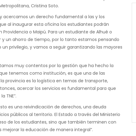
Metropolitana, Cristina Soto.
“hoy acercamos un derecho fundamental a las y los
que al inaugurar esta oficina los estudiantes podrán
en Providencia o Maipú. Para un estudiante de Alhué o
or y un ahorro de tiempo, por lo tanto estamos pensando
o un privilegio, y vamos a seguir garantizando las mayores
“estamos muy contentos por la gestión que ha hecho la
que tenemos como institución, es que una de las
 la provincia es la logística en temas de transporte,
tonces, acercar los servicios es fundamental para que
la TNE”.
“esto es una reivindicación de derechos, una deuda
ios públicos al territorio. El Estado a través del Ministerio
ceso de los estudiantes, sino que también terminen con
es mejorar la educación de manera integral”.