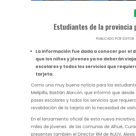
Estudiantes de la provincia 
PUBLICADO POR
EDITOR
La información fue dada a conocer por el d
que los niños y jóvenes ya no deberán viaj
escolares y todos los servicios que requier
tarjeta.
Como una muy buena noticia para los estudiantes 
Melipilla, Bastián Alarcón, que informó que desde
pases escolares y todos los servicios que requiera
revalidación de la tarjeta sin la necesidad de visita
En el lanzamiento oficial de esta nueva iniciati
miles de jóvenes de las comunas de Alhué, Curacav
presentes también el Director RM de INJUV, Alexis 