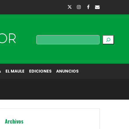
Buscar
A
EL MAULE
EDICIONES
ANUNCIOS
Archivos