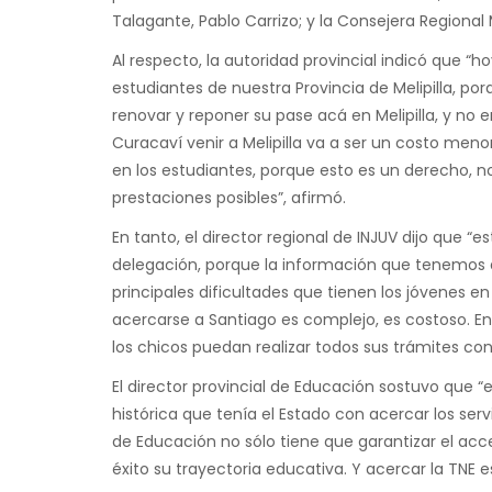
Talagante, Pablo Carrizo; y la Consejera Regional 
Al respecto, la autoridad provincial indicó que 
estudiantes de nuestra Provincia de Melipilla, por
renovar y reponer su pase acá en Melipilla, y no 
Curacaví venir a Melipilla va a ser un costo men
en los estudiantes, porque esto es un derecho, n
prestaciones posibles”, afirmó.
En tanto, el director regional de INJUV dijo que 
delegación, porque la información que tenemos 
principales dificultades que tienen los jóvenes en
acercarse a Santiago es complejo, es costoso. En
los chicos puedan realizar todos sus trámites con 
El director provincial de Educación sostuvo que 
histórica que tenía el Estado con acercar los servic
de Educación no sólo tiene que garantizar el ac
éxito su trayectoria educativa. Y acercar la TNE 