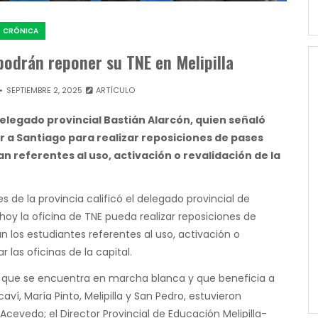
CRÓNICA
podrán reponer su TNE en Melipilla
SEPTIEMBRE 2, 2025
ARTÍCULO
elegado provincial Bastián Alarcón, quien señaló
ar a Santiago para realizar reposiciones de pases
an referentes al uso, activación o revalidación de la
de la provincia calificó el delegado provincial de
 hoy la oficina de TNE pueda realizar reposiciones de
n los estudiantes referentes al uso, activación o
r las oficinas de la capital.
va, que se encuentra en marcha blanca y que beneficia a
í, María Pinto, Melipilla y San Pedro, estuvieron
Acevedo; el Director Provincial de Educación Melipilla-