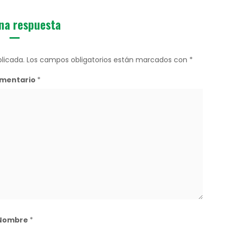
na respuesta
licada.
Los campos obligatorios están marcados con
*
mentario
*
Nombre
*