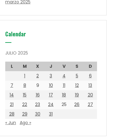
marzo 2025
Calendar
JULIO 2025
L
M
X
J
V
S
D
1
2
3
4
5
6
7
8
9
10
11
12
13
14
15
16
17
18
19
20
21
22
23
24
25
26
27
28
29
30
31
« Jun
Ago »