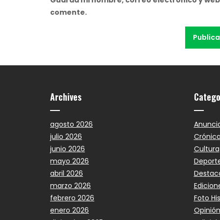
comente.
Archives
Catego
agosto 2026
Anunci
julio 2026
Crónic
junio 2026
Cultura
mayo 2026
Deport
abril 2026
Destac
marzo 2026
Edicion
febrero 2026
Foto Hi
enero 2026
Opinió