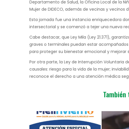
Departamento de Salud, la Oficina Local de la Niñe
Mujer de DIDECO, además de vecinas y vecinos d
Esta jornada fue una instancia enriquecedora dond
intersectorial y se comenzó a tejer una nueva r
Cabe destacar, que Ley Mila (Ley 21.371), garant
graves o terminales puedan estar acompañados po
para proteger su bienestar emocional y mejorar 
Por otra parte, la Ley de Interrupción Voluntaria 
causales: riesgo para la vida de la mujer; inviabil
reconoce el derecho a una atención médica segu
También 