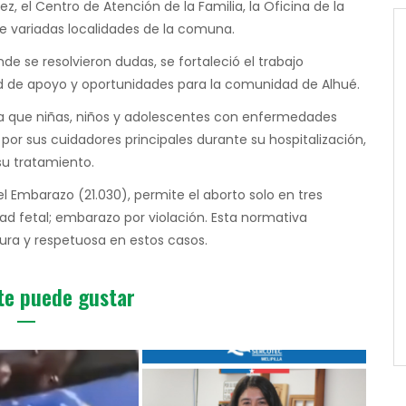
z, el Centro de Atención de la Familia, la Oficina de la
e variadas localidades de la comuna.
e se resolvieron dudas, se fortaleció el trabajo
ed de apoyo y oportunidades para la comunidad de Alhué.
iza que niñas, niños y adolescentes con enfermedades
r sus cuidadores principales durante su hospitalización,
su tratamiento.
del Embarazo (21.030), permite el aborto solo en tres
idad fetal; embarazo por violación. Esta normativa
ra y respetuosa en estos casos.
te puede gustar