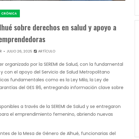
CRÓNICA
lhué sobre derechos en salud y apoyo a
 emprendedoras
R
JULIO 26, 2025
ARTÍCULO
ler organizado por la SEREMI de Salud, con la fundamental
, y con el apoyo del Servicio de Salud Metropolitano
icas fundamentales como es la Ley Mila, la Ley de
 garantías del GES 86, entregando información clave sobre
sponibles a través de la SEREMI de Salud y se entregaron
 para el emprendimiento femenino, abriendo nuevas
ntes de la Mesa de Género de Alhué, funcionarias del