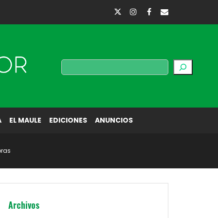
Buscar
A
EL MAULE
EDICIONES
ANUNCIOS
oras
Archivos