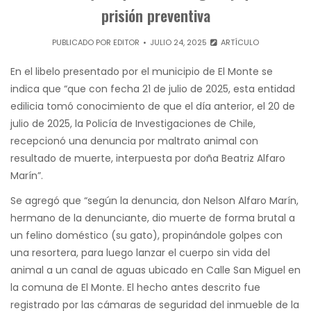
prisión preventiva
PUBLICADO POR
EDITOR
JULIO 24, 2025
ARTÍCULO
En el libelo presentado por el municipio de El Monte se
indica que “que con fecha 21 de julio de 2025, esta entidad
edilicia tomó conocimiento de que el día anterior, el 20 de
julio de 2025, la Policía de Investigaciones de Chile,
recepcionó una denuncia por maltrato animal con
resultado de muerte, interpuesta por doña Beatriz Alfaro
Marín”.
Se agregó que “según la denuncia, don Nelson Alfaro Marín,
hermano de la denunciante, dio muerte de forma brutal a
un felino doméstico (su gato), propinándole golpes con
una resortera, para luego lanzar el cuerpo sin vida del
animal a un canal de aguas ubicado en Calle San Miguel en
la comuna de El Monte. El hecho antes descrito fue
registrado por las cámaras de seguridad del inmueble de la