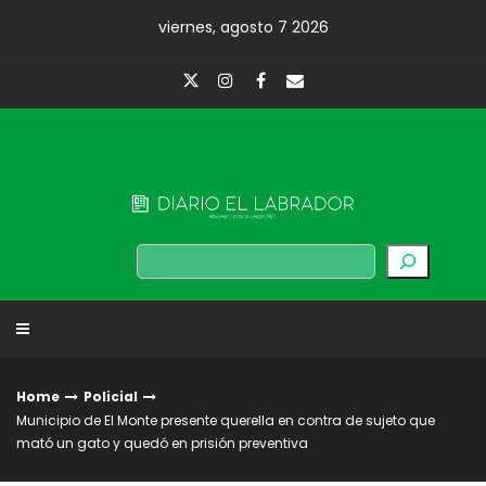
Skip
viernes, agosto 7 2026
to
content
Diario El Labrador
Buscar
Home
Policial
Municipio de El Monte presente querella en contra de sujeto que
mató un gato y quedó en prisión preventiva