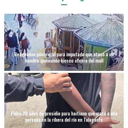
Reagendan juicio oral para imputado que atacó a un
hombre quemando kiosco afuera del mall
Piden 20 años de presidio para haitiano que mató a una
persona en la ribera del río en Talagante