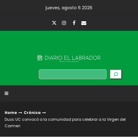
Skip
jueves, agosto 6 2026
to
content
Diario El Labrador
Buscar
Home
Crónica
Duoc UC convocó a la comunidad para celebrar a la Virgen del
Carmen