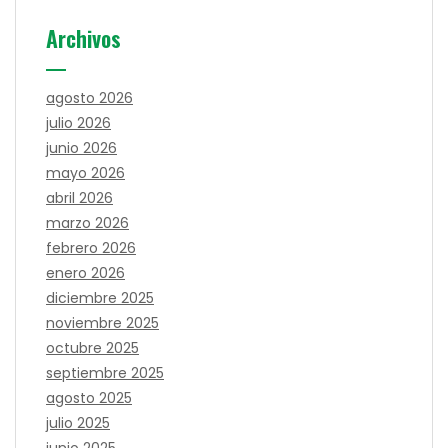
Archivos
agosto 2026
julio 2026
junio 2026
mayo 2026
abril 2026
marzo 2026
febrero 2026
enero 2026
diciembre 2025
noviembre 2025
octubre 2025
septiembre 2025
agosto 2025
julio 2025