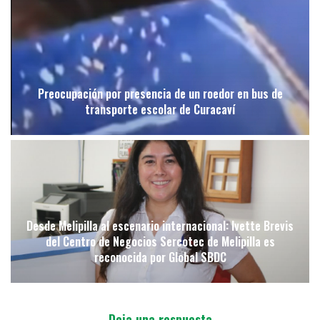
Preocupación por presencia de un roedor en bus de
transporte escolar de Curacaví
Desde Melipilla al escenario internacional: Ivette Brevis
del Centro de Negocios Sercotec de Melipilla es
reconocida por Global SBDC
Deja una respuesta