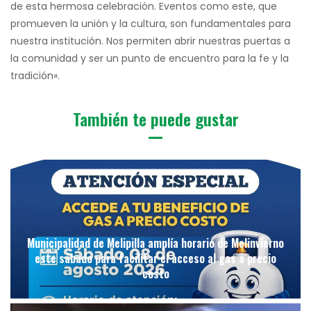
de esta hermosa celebración. Eventos como este, que
promueven la unión y la cultura, son fundamentales para
nuestra institución. Nos permiten abrir nuestras puertas a
la comunidad y ser un punto de encuentro para la fe y la
tradición».
También te puede gustar
Municipalidad de Melipilla amplía horario de Melinvierno
este sábado para facilitar el acceso al gas a precio
costo