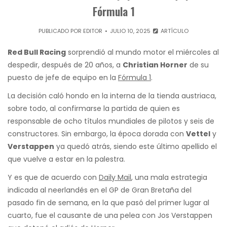
Fórmula 1
PUBLICADO POR
EDITOR
JULIO 10, 2025
ARTÍCULO
Red Bull Racing
sorprendió al mundo motor el miércoles al
despedir, después de 20 años, a
Christian Horner
de su
puesto de jefe de equipo en la
Fórmula 1
.
La decisión caló hondo en la interna de la tienda austriaca,
sobre todo, al confirmarse la partida de quien es
responsable de ocho títulos mundiales de pilotos y seis de
constructores. Sin embargo, la época dorada con
Vettel
y
Verstappen
ya quedó atrás, siendo este último apellido el
que vuelve a estar en la palestra.
Y es que de acuerdo con
Daily Mail
, una mala estrategia
indicada al neerlandés en el GP de Gran Bretaña del
pasado fin de semana, en la que pasó del primer lugar al
cuarto, fue el causante de una pelea con Jos Verstappen