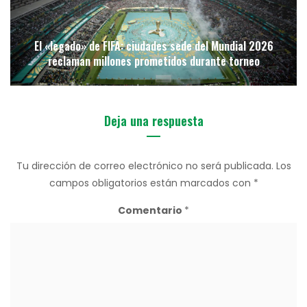
El «legado» de FIFA: ciudades sede del Mundial 2026
reclaman millones prometidos durante torneo
Deja una respuesta
Tu dirección de correo electrónico no será publicada.
Los
campos obligatorios están marcados con
*
Comentario
*