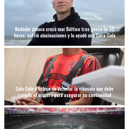
Nadador polaco cruzó mar Báltico tras gesta de 55
horas: sufrió alucinaciones y lo ayudó una Coca-Cola
Colo Colo y fichaje de Vozinha: la cláusula que debe
cumplir el arquero para asegurar su continuidad