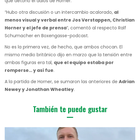
que detonó el adiós de Horner.
“Hubo otra discusión o un intercambio acalorado,
al
menos visual y verbal entre Jos Verstappen, Christian
Horner y el jefe de prensa
“, comentó al respecto Ralf
Schumacher en Boxengasse-podcast.
No es la primera vez, de hecho, que ambos chocan. El
mismo medio británico dijo en marzo que la tensión entre
ambas figuras era tal,
que el equipo estaba por
romperse… y así fue
.
A la partida de Horner, se sumaron las anteriores de
Adrian
Newey y Jonathan Wheatley
.
También te puede gustar