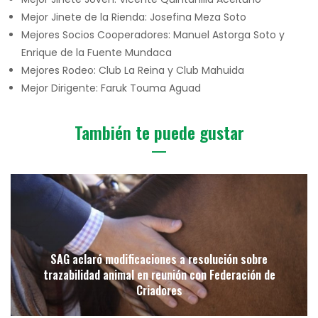
Mejor Jinete de la Rienda: Josefina Meza Soto
Mejores Socios Cooperadores: Manuel Astorga Soto y
Enrique de la Fuente Mundaca
Mejores Rodeo: Club La Reina y Club Mahuida
Mejor Dirigente: Faruk Touma Aguad
También te puede gustar
SAG aclaró modificaciones a resolución sobre
trazabilidad animal en reunión con Federación de
Criadores