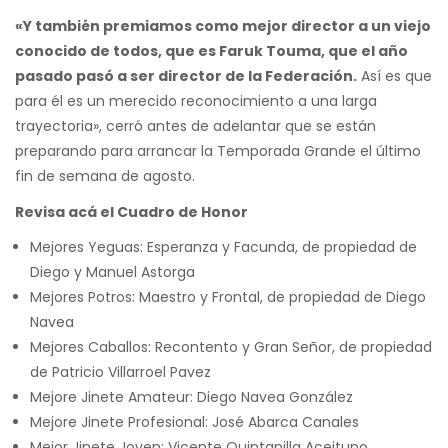
«Y también premiamos como mejor director a un viejo
conocido de todos, que es Faruk Touma, que el año
pasado pasó a ser director de la Federación.
Así es que
para él es un merecido reconocimiento a una larga
trayectoria», cerró antes de adelantar que se están
preparando para arrancar la Temporada Grande el último
fin de semana de agosto.
Revisa acá el Cuadro de Honor
Mejores Yeguas: Esperanza y Facunda, de propiedad de
Diego y Manuel Astorga
Mejores Potros: Maestro y Frontal, de propiedad de Diego
Navea
Mejores Caballos: Recontento y Gran Señor, de propiedad
de Patricio Villarroel Pavez
Mejore Jinete Amateur: Diego Navea González
Mejore Jinete Profesional: José Abarca Canales
Mejor Jinete Joven: Vicente Quintanilla Aceituno