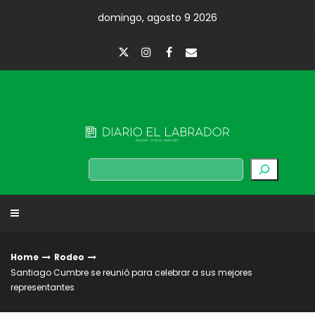
Skip
domingo, agosto 9 2026
to
content
Diario El Labrador
Buscar
Home
Rodeo
Santiago Cumbre se reunió para celebrar a sus mejores
representantes