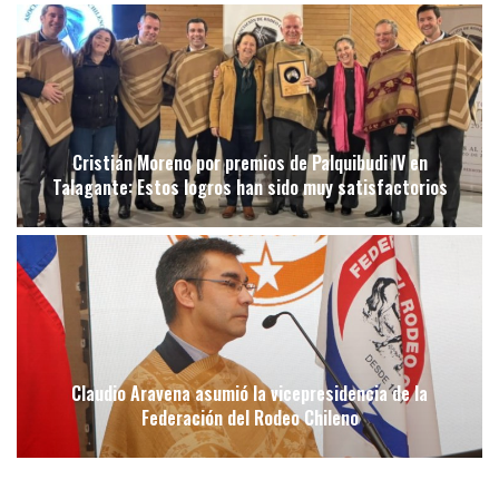
Cristián Moreno por premios de Palquibudi IV en
Talagante: Estos logros han sido muy satisfactorios
Claudio Aravena asumió la vicepresidencia de la
Federación del Rodeo Chileno