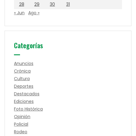
28
29
30
31
« Jun
Ago »
Categorías
Anuncios
Crónica
Cultura
Deportes
Destacados
Ediciones
Foto Histórica
Opinión
Policial
Rodeo