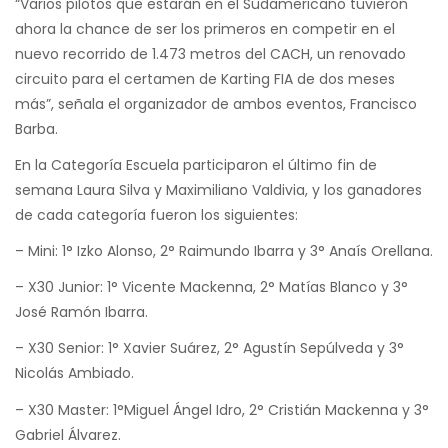
“Varios pilotos que estarán en el Sudamericano tuvieron
ahora la chance de ser los primeros en competir en el
nuevo recorrido de 1.473 metros del CACH, un renovado
circuito para el certamen de Karting FIA de dos meses
más”, señala el organizador de ambos eventos, Francisco
Barba.
En la Categoría Escuela participaron el último fin de
semana Laura Silva y Maximiliano Valdivia, y los ganadores
de cada categoría fueron los siguientes:
– Mini: 1° Izko Alonso, 2° Raimundo Ibarra y 3° Anaís Orellana.
– X30 Junior: 1° Vicente Mackenna, 2° Matías Blanco y 3°
José Ramón Ibarra.
– X30 Senior: 1° Xavier Suárez, 2° Agustín Sepúlveda y 3°
Nicolás Ambiado.
– X30 Master: 1°Miguel Ángel Idro, 2° Cristián Mackenna y ⁠3°
Gabriel Álvarez.