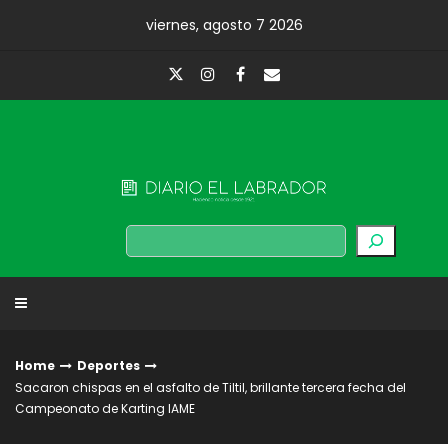
Skip
viernes, agosto 7 2026
to
content
Diario El Labrador
Buscar
Home
Deportes
Sacaron chispas en el asfalto de Tiltil, brillante tercera fecha del
Campeonato de Karting IAME