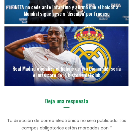
UEFA no cede ante Infantino y afirma que el boicot a
Mundial sigue pese a ’disculpa’ por fracaso
Real Madrid oficializa el fichaje de Yan Diomande: sería
el más caro de la historia del club
Deja una respuesta
Tu dirección de correo electrónico no será publicada.
Los
campos obligatorios están marcados con
*