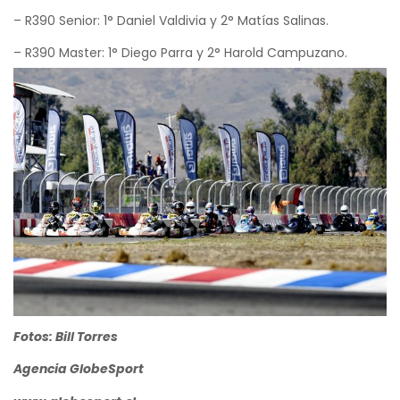
– R390 Senior: 1° Daniel Valdivia y ⁠2° Matías Salinas.
– R390 Master: 1° Diego Parra y 2° Harold Campuzano.
Fotos: Bill Torres
Agencia GlobeSport