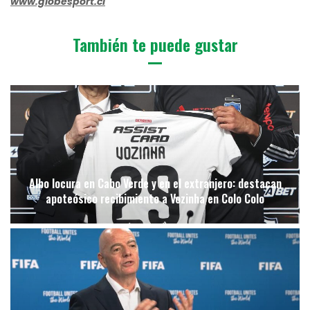
www.globesport.cl
También te puede gustar
Albo locura en Cabo Verde y en el extranjero: destacan
apoteósico recibimiento a Vozinha en Colo Colo