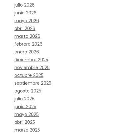
julio 2026
junio 2026
mayo 2026
abril 2026
marzo 2026
febrero 2026
enero 2026
diciembre 2025
noviembre 2025
octubre 2025
septiembre 2025
agosto 2025
julio 2025
junio 2025
mayo 2025
abril 2025
marzo 2025