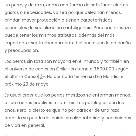
un perro, y de raza, como una forma de satisfacer ciertos
gustos o necesidades, ya sea porque pelechan menos,
brindan mayor protección o tienen características
especiales de socialización e inteligencia. Pero uno mestizo
puede tener los mismos atributos, además del más
importante: ser tremendamente fiel con quien le da cariño
y preocupación.
Los perros sin raza son mayoría en el mundo y también en
el universo de canes en Chile -en torno a 3.500.000 según
el último Censo
[i]
-. No por nada tienen su Día Mundial el
próximo 28 de mayo.
Es usual creer que los perros mestizos se enferman menos,
o son menos proclives a sufrir ciertas patologías con los
años. Pero lo cierto es que no por carecer de una raza
definida se puede descuidar su alimentación y condiciones
de vida en general.