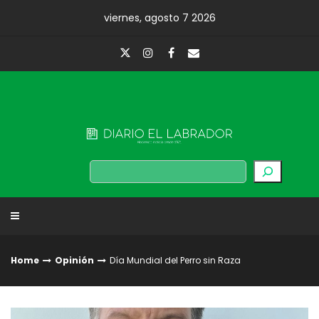
Skip
viernes, agosto 7 2026
to
content
Diario El Labrador
Buscar
Home
Opinión
Día Mundial del Perro sin Raza