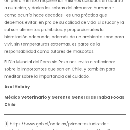
Un perro mestizo requiere los mismos cuidados en cuanto
a nutrición, y darles las sobras del almuerzo humano -
como ocurría hace décadas- es una práctica que
debemos evitar, en pro de su calidad de vida. El azúcar y la
sal son alimentos prohibidos, y proporcionarles la
hidratación adecuada, además de un ambiente sano para
vivir, sin temperaturas extremas, es parte de la
responsabilidad como tutores de mascotas.
El Día Mundial del Perro sin Raza nos invita a reflexionar
sobre lo importantes que son en Chile, y también para
meditar sobre la importancia del cuidado.
Axel Haleby
Médico Veterinario y Gerente General de Inaba Foods
Chile
[i]
https://www.gob.cl/noticias/primer-estudio-de-