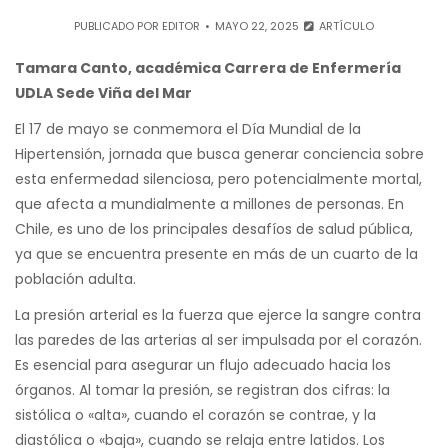
PUBLICADO POR
EDITOR
MAYO 22, 2025
ARTÍCULO
Tamara Canto, académica Carrera de Enfermería
UDLA Sede Viña del Mar
El 17 de mayo se conmemora el Día Mundial de la
Hipertensión, jornada que busca generar conciencia sobre
esta enfermedad silenciosa, pero potencialmente mortal,
que afecta a mundialmente a millones de personas. En
Chile, es uno de los principales desafíos de salud pública,
ya que se encuentra presente en más de un cuarto de la
población adulta.
La presión arterial es la fuerza que ejerce la sangre contra
las paredes de las arterias al ser impulsada por el corazón.
Es esencial para asegurar un flujo adecuado hacia los
órganos. Al tomar la presión, se registran dos cifras: la
sistólica o «alta», cuando el corazón se contrae, y la
diastólica o «baja», cuando se relaja entre latidos. Los