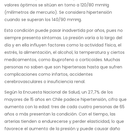
valores óptimos se sitúan en torno a 120/80 mmHg
(milímetros de mercurio). Se considera hipertensión
cuando se superan los 140/90 mmHg.
Esta condición puede pasar inadvertida por años, pues no
siempre presenta síntomas. La presión varía a lo largo del
día y en ella influyen factores como la actividad física, el
estrés, la alimentación, el alcohol, la temperatura y ciertos
medicamentos, como ibuprofeno o corticoides. Muchas
personas no saben que son hipertensas hasta que sufren
complicaciones como infartos, accidentes
cerebrovasculares o insuficiencia renal.
Según la Encuesta Nacional de Salud, un 27,7% de los
mayores de 15 años en Chile padece hipertensión, cifra que
aumenta con la edad: tres de cada cuatro personas de 65
años o más presentan la condición. Con el tiempo, las
arterias tienden a endurecerse y perder elasticidad, lo que
favorece el aumento de la presión y puede causar daño