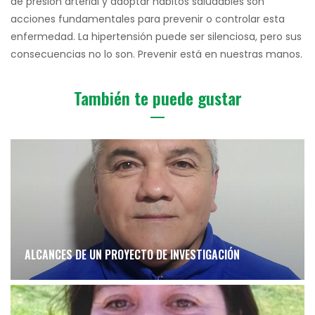
de presión arterial y adoptar hábitos saludables son
acciones fundamentales para prevenir o controlar esta
enfermedad. La hipertensión puede ser silenciosa, pero sus
consecuencias no lo son. Prevenir está en nuestras manos.
También te puede gustar
ALCANCES DE UN PROYECTO DE INVESTIGACIÓN