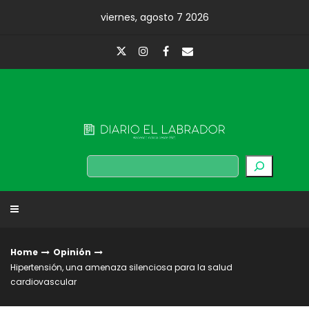
Skip
viernes, agosto 7 2026
to
content
Diario El Labrador
Buscar
Home
Opinión
Hipertensión, una amenaza silenciosa para la salud
cardiovascular