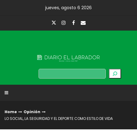
Skip
jueves, agosto 6 2026
to
content
Diario El Labrador
Buscar
Home
Opinión
LO SOCIAL, LA SEGURIDAD Y EL DEPORTE COMO ESTILO DE VIDA