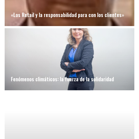
«Los Retail y la responsabilidad para con los clientes»
Fenómenos climáticos: la fuerza de la solidaridad