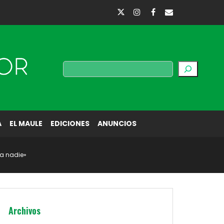
Buscar
A
EL MAULE
EDICIONES
ANUNCIOS
 a nadie»
Archivos