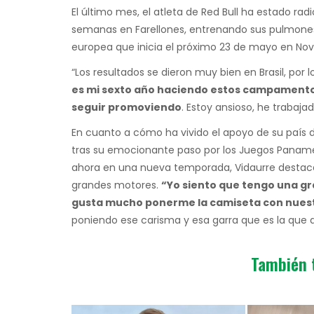
El último mes, el atleta de Red Bull ha estado ra
semanas en Farellones, entrenando sus pulmones
europea que inicia el próximo 23 de mayo en No
“Los resultados se dieron muy bien en Brasil, por 
es mi sexto año haciendo estos campamentos
seguir promoviendo
. Estoy ansioso, he trabaja
En cuanto a cómo ha vivido el apoyo de su país d
tras su emocionante paso por los Juegos Paname
ahora en una nueva temporada, Vidaurre destaca
grandes motores.
“Yo siento que tengo una gra
gusta mucho ponerme la camiseta con nuest
poniendo ese carisma y esa garra que es la que 
También 