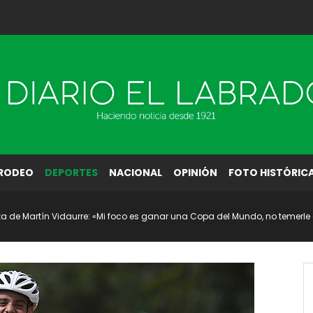
RODEO
DEPORTES
NACIONAL
OPINIÓN
FOTO HISTÓRIC
nza de Martín Vidaurre: «Mi foco es ganar una Copa del Mundo, no temerle