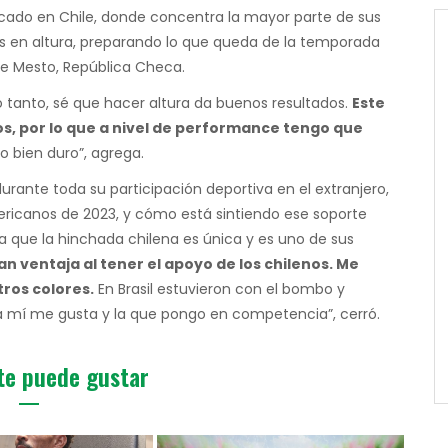
dicado en Chile, donde concentra la mayor parte de sus
 en altura, preparando lo que queda de la temporada
ve Mesto, República Checa.
lo tanto, sé que hacer altura da buenos resultados.
Este
, por lo que a nivel de performance tengo que
do bien duro”, agrega.
urante toda su participación deportiva en el extranjero,
ricanos de 2023, y cómo está sintiendo ese soporte
 que la hinchada chilena es única y es uno de sus
n ventaja al tener el apoyo de los chilenos. Me
ros colores.
En Brasil estuvieron con el bombo y
a mí me gusta y la que pongo en competencia”, cerró.
te puede gustar