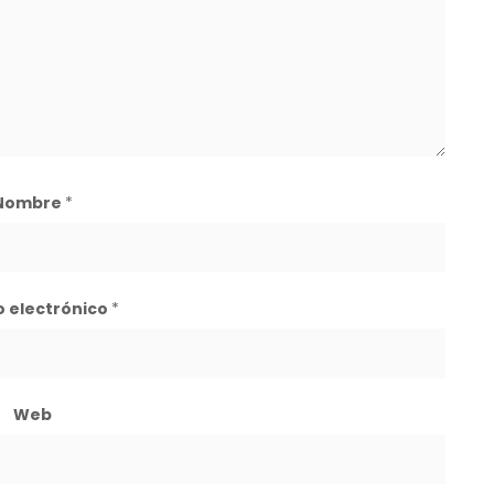
Nombre
*
o electrónico
*
Web