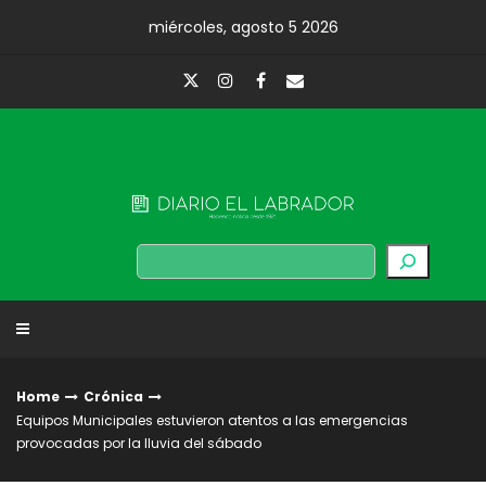
Skip
miércoles, agosto 5 2026
to
content
Diario El Labrador
Buscar
Home
Crónica
Equipos Municipales estuvieron atentos a las emergencias
provocadas por la lluvia del sábado