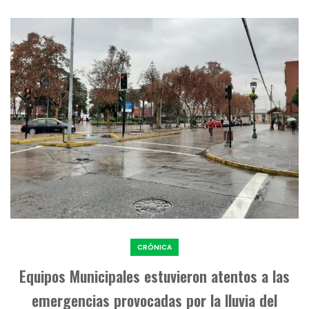
CRÓNICA
Equipos Municipales estuvieron atentos a las
emergencias provocadas por la lluvia del