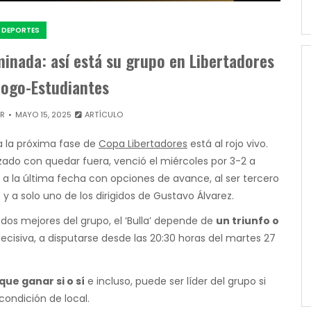
DEPORTES
iminada: así está su grupo en Libertadores
fogo-Estudiantes
OR
MAYO 15, 2025
ARTÍCULO
 a la próxima fase de
Copa Libertadores
está al rojo vivo.
ado con quedar fuera, venció el miércoles por 3-2 a
ar a la última fecha con opciones de avance, al ser tercero
 a solo uno de los dirigidos de Gustavo Álvarez.
dos mejores del grupo, el ‘Bulla’ depende de
un triunfo o
ecisiva, a disputarse desde las 20:30 horas del martes 27
que ganar si o sí
e incluso, puede ser líder del grupo si
condición de local.