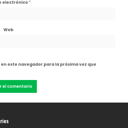
o electrónico
*
Web
 en este navegador para la próxima vez que
ries