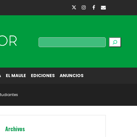
Buscar
A
EL MAULE
EDICIONES
ANUNCIOS
studiantes
Archivos