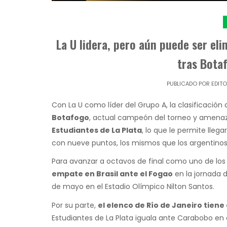
La U lidera, pero aún puede ser el
tras Bota
PUBLICADO POR
EDIT
Con La U como líder del Grupo A, la clasificación
Botafogo
, actual campeón del torneo y amenaz
Estudiantes de La Plata
, lo que le permite lleg
con nueve puntos, los mismos que los argentinos y
Para avanzar a octavos de final como uno de los 
empate en Brasil ante el Fogao
en la jornada d
de mayo en el Estadio Olímpico Nilton Santos.
Por su parte,
el elenco de Río de Janeiro tiene 
Estudiantes de La Plata iguala ante Carabobo en 