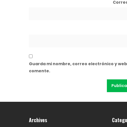
Corre
Guarda mi nombre, correo electrónico y web
comente.
Archives
Catego