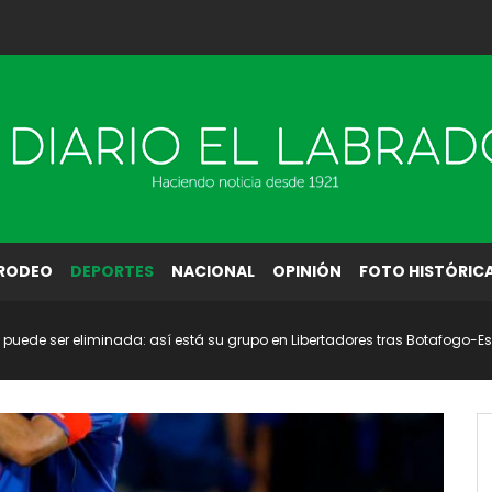
RODEO
DEPORTES
NACIONAL
OPINIÓN
FOTO HISTÓRIC
ún puede ser eliminada: así está su grupo en Libertadores tras Botafogo-E