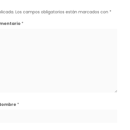
licada.
Los campos obligatorios están marcados con
*
mentario
*
Nombre
*