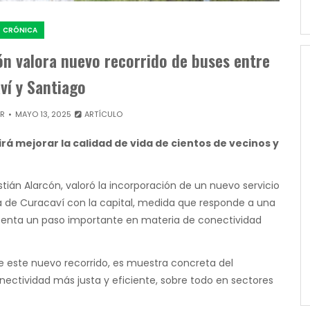
CRÓNICA
ón valora nuevo recorrido de buses entre
ví y Santiago
OR
MAYO 13, 2025
ARTÍCULO
rá mejorar la calidad de vida de cientos de vecinos y
astián Alarcón, valoró la incorporación de un nuevo servicio
 de Curacaví con la capital, medida que responde a una
senta un paso importante en materia de conectividad
de este nuevo recorrido, es muestra concreta del
ctividad más justa y eficiente, sobre todo en sectores