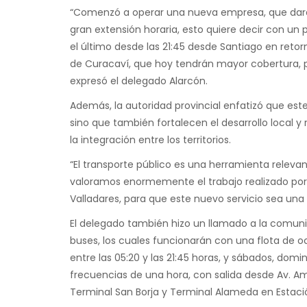
“Comenzó a operar una nueva empresa, que dará 
gran extensión horaria, esto quiere decir con un 
el último desde las 21:45 desde Santiago en reto
de Curacaví, que hoy tendrán mayor cobertura, po
expresó el delegado Alarcón.
Además, la autoridad provincial enfatizó que este 
sino que también fortalecen el desarrollo local y
la integración entre los territorios.
“El transporte público es una herramienta relevan
valoramos enormemente el trabajo realizado por e
Valladares, para que este nuevo servicio sea una 
El delegado también hizo un llamado a la comunid
buses, los cuales funcionarán con una flota de o
entre las 05:20 y las 21:45 horas, y sábados, domin
frecuencias de una hora, con salida desde Av. Am
Terminal San Borja y Terminal Alameda en Estaci