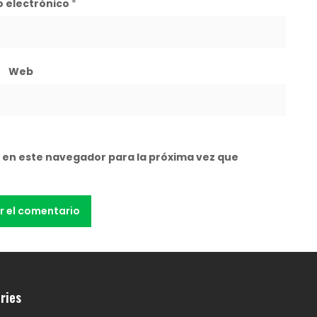
o electrónico
*
Web
 en este navegador para la próxima vez que
ries