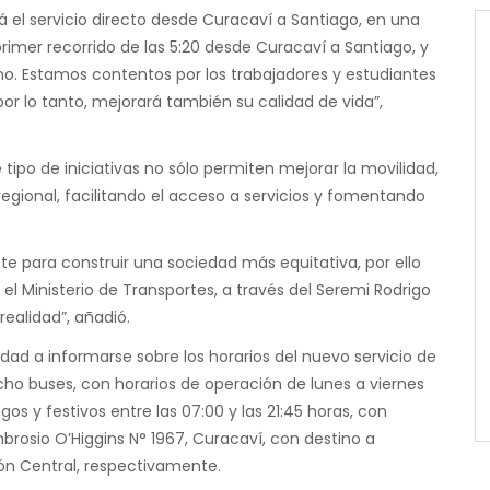
el servicio directo desde Curacaví a Santiago, en una
primer recorrido de las 5:20 desde Curacaví a Santiago, y
rno. Estamos contentos por los trabajadores y estudiantes
r lo tanto, mejorará también su calidad de vida”,
tipo de iniciativas no sólo permiten mejorar la movilidad,
 regional, facilitando el acceso a servicios y fomentando
te para construir una sociedad más equitativa, por ello
l Ministerio de Transportes, a través del Seremi Rodrigo
realidad”, añadió.
ad a informarse sobre los horarios del nuevo servicio de
cho buses, con horarios de operación de lunes a viernes
gos y festivos entre las 07:00 y las 21:45 horas, con
brosio O’Higgins N° 1967, Curacaví, con destino a
ón Central, respectivamente.