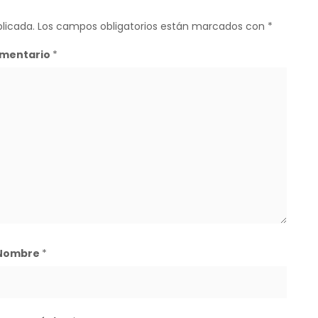
licada.
Los campos obligatorios están marcados con
*
mentario
*
Nombre
*