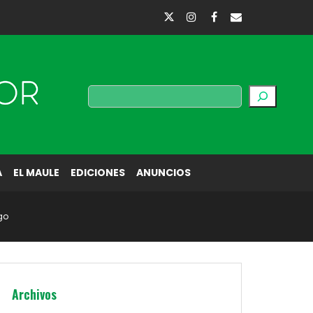
Buscar
A
EL MAULE
EDICIONES
ANUNCIOS
go
Archivos