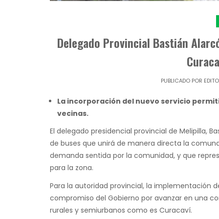
Delegado Provincial Bastián Alarc
Curaca
PUBLICADO POR
EDIT
La incorporación del nuevo servicio permiti
vecinas.
El delegado presidencial provincial de Melipilla, B
de buses que unirá de manera directa la comuna
demanda sentida por la comunidad, y que repre
para la zona.
Para la autoridad provincial, la implementación 
compromiso del Gobierno por avanzar en una cone
rurales y semiurbanos como es Curacaví.