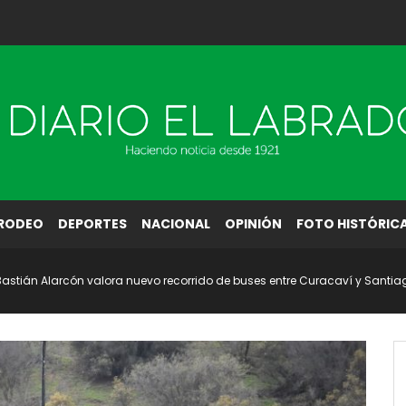
RODEO
DEPORTES
NACIONAL
OPINIÓN
FOTO HISTÓRIC
Bastián Alarcón valora nuevo recorrido de buses entre Curacaví y Santia